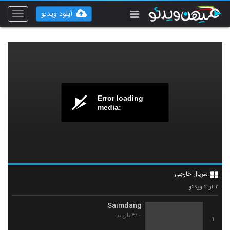
آپلود ویدیو
Toggle
vigation
Error loading
media:
سریال خارجی
۲
۲
از
ویدئو
Saimdang
۳۱۰ بازدید
1