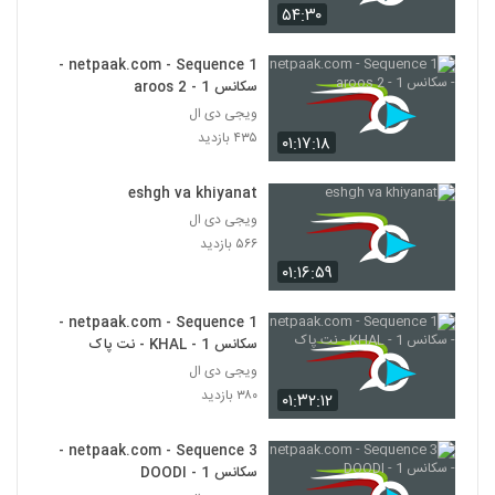
۵۴:۳۰
netpaak.com - Sequence 1 -
سکانس 1 - 2 aroos
ویجی دی ال
۴۳۵ بازدید
۰۱:۱۷:۱۸
eshgh va khiyanat
ویجی دی ال
۵۶۶ بازدید
۰۱:۱۶:۵۹
netpaak.com - Sequence 1 -
سکانس 1 - KHAL - نت پاک
ویجی دی ال
۳۸۰ بازدید
۰۱:۳۲:۱۲
netpaak.com - Sequence 3 -
سکانس 1 - DOODI