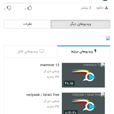
دانلود
بیشتر
۰
۰
ویدیوهای دیگر
نظرات
ویدیوهای مرتبط
ویدیوهای کانال
13 mamnoe
ویجی دی ال
۲۸۷ بازدید
۴۸:۱۵
netpaak / latari free
ویجی دی ال
۲۹۸ بازدید
۰۱:۴۱:۳۰