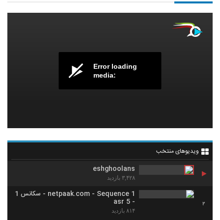
Error loading
media:
ویدیوهای منتخب
eshghoolans
۳,۴۲۸ بازدید
netpaak.com - Sequence 1 - سکانس 1
- 5 asr
2
۸۱۴ بازدید