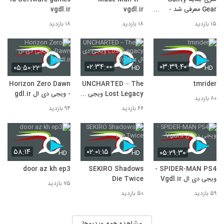
10
۴۰۱ بازدید
Gear معرفی شد -
vgdl.ir
vgdl.ir
vgdl.ir
۱۵ بازدید
۱۸ بازدید
۱۸ بازدید
۰۲:۳۴:۰۰
۰۳:۳۹:۴۰
۰۵:۵۰:۲۲
HD
HD
Horizon Zero Dawn
UNCHARTED – The
tmrider
Lost Legacy ویجی
- ویجی دی ال Vgdl.ir
۸۰ بازدید
دی ال Vgdl.ir
۶۶ بازدید
۹۴ بازدید
۵۸:۱۴
۰۲:۰۱:۱۵
۰۵:۲۹:۳۰
HD
HD
door az kh ep3
SEKIRO Shadows
SPIDER-MAN PS4 -
ویجی دی ال Vgdl.ir
Die Twice
۷۵ بازدید
۵۹ بازدید
۵۰ بازدید
مشاهده همه ویدیوها