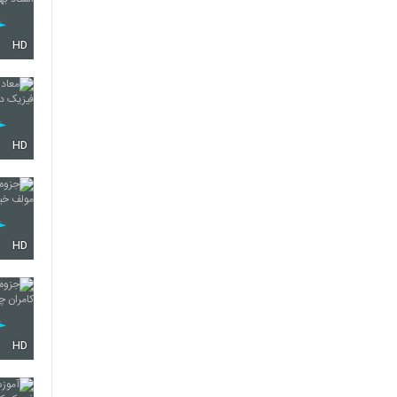
HD
HD
HD
HD