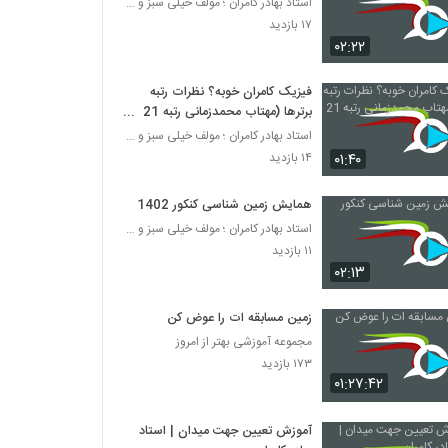
استاد بهادر کامران ؛ مولف خیلی سبز و طراح قلم چی
۱۷ بازدید
۰۲:۲۲
فیزیک کامران خوبه؟ نظرات رتبه
برترها (مهتاب محمدزمانی رتبه 21
کنکور)
استاد بهادر کامران ؛ مولف خیلی سبز و طراح قلم چی
۰۱:۴۰
۱۴ بازدید
همایش زمین شناسی کنکور 1402
استاد بهادر کامران ؛ مولف خیلی سبز و طراح قلم چی
۱۱ بازدید
۰۲:۱۳
زمین مسابقه ات را عوض کن
مجموعه آموزشی بهتر از امروز
۱۷۳ بازدید
۰۱:۲۷:۴۲
آموزش تعیین جهت میدان | استاد