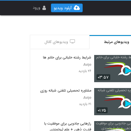
ورود
آپلود ویدیو
ویدیوهای مرتبط
ویدیوهای کانال
شرایط رشته خلبانی برای خانم ها
Avije
۲۶ بازدید
۰۳:۵۷
مشاوره تحصیلی تلفنی شبانه روزی
Avije
۲۱ بازدید
۰۱:۲۵
رازهایی جادویی برای موفقیت با
قدرت ذهن + علم ثروتمندی