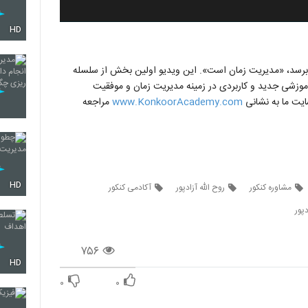
HD
یت برسد، «مدیریت زمان است». این ویدیو اولین بخش از سلسله
موزشی جدید و کاربردی در زمینه مدیریت زمان و موفقیت
ایت ما به نشانی
www.KonkoorAcademy.com
مراجعه
HD
مشاوره کنکور
روح الله آزادپور
آکادمی کنکور
دپور
۷۵۶
HD
۰
۰