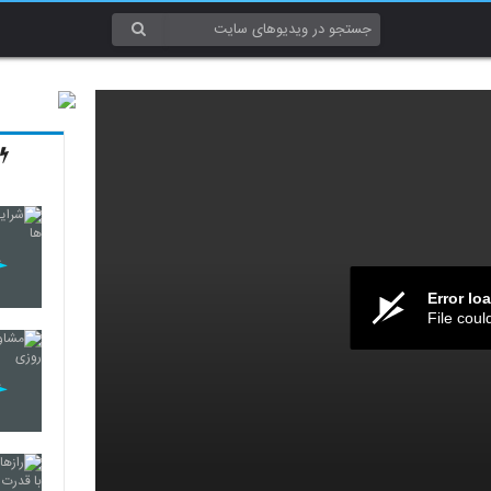
Error lo
File coul