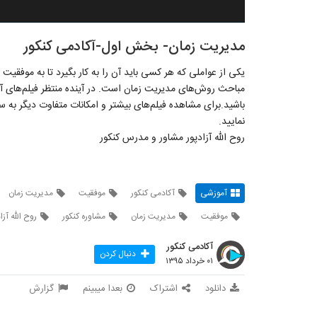
مدیریت زمان- بخش اول-آکادمی کنکور
یکی از عواملی که هر کسی باید آن را به کار بگیرد تا به موفق
مباحث روش‌های مدیریت زمان است. در آینده منتظر فیلم‌های آ
باشید.برای مشاهده فیلم‌های بیشتر و امکانات متفاوت دیگر به س
نمایید.
روح الله آزادپور مشاور و مدرس کنکور
آموزشی
آکادمی کنکور
موفقیت
مدیریت زمان
موفقیت
مدیریت زمان
مشاوره کنکور
روح الله آزا
آکادمی کنکور
دنبال کردن
۰۱ خرداد ۱۳۹۵
دانلود
اشتراک
بعدا میبینم
گزارش