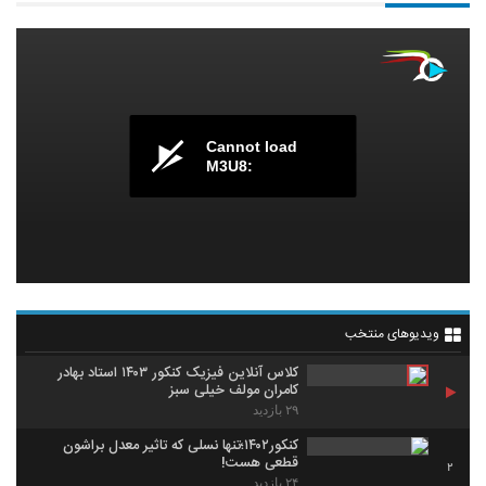
Cannot load
M3U8:
ویدیوهای منتخب
کلاس آنلاین فیزیک کنکور ۱۴۰۳ استاد بهادر
کامران مولف خیلی سبز
۲۹ بازدید
کنکور۱۴۰۲؛تنها نسلی که تاثیر معدل براشون
قطعی هست!
2
۲۴ بازدید