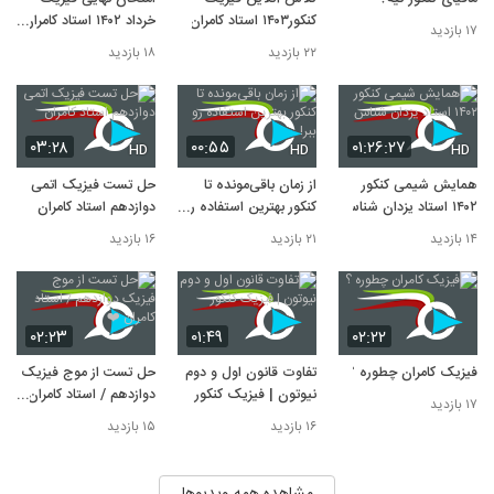
۱۶ بازدید
کنکور۱۴۰۳ استاد کامران
خرداد ۱۴۰۲ استاد کامران
۱۷ بازدید
(مولف خیلی‌سبز)
۲۲ بازدید
۱۸ بازدید
۰۳:۲۸
۰۰:۵۵
۰۱:۲۶:۲۷
HD
HD
HD
همایش شیمی کنکور
از زمان باقی‌مونده تا
حل تست فیزیک اتمی
۱۴۰۲ استاد یزدان شناس
کنکور بهترین استفاده رو
دوازدهم استاد کامران
ببر!
۱۴ بازدید
۲۱ بازدید
۱۶ بازدید
۰۲:۲۳
۰۱:۴۹
۰۲:۲۲
فیزیک کامران چطوره ؟
تفاوت قانون اول و دوم
حل تست از موج فیزیک
نیوتون | فیزیک کنکور
دوازدهم / استاد کامران
۱۷ بازدید
❤️
۱۶ بازدید
۱۵ بازدید
مشاهده همه ویدیوها