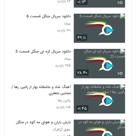
۸۲ بازدید
۰۱:۱۳
HD
دانلود سریال جنگل قسمت 6
میلاد
۲۰۱ بازدید
۴۹:۱۱
دانلود سریال کره ای جنگل قسمت 23
میلاد
۲۷۵ بازدید
۲۸:۴۰
HD
آهنگ شاد و عاشقانه بهار از راتین رها /
مجتبی جعفری
راتین رها
۱۰۵ بازدید
۰۱:۴۵
بارش باران و هوای مه آلود در جنگل
عقیق گرافیک