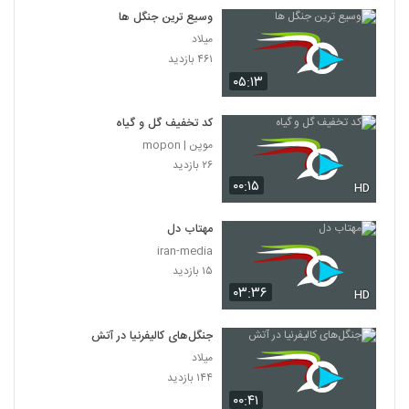
وسیع ترین جنگل ها
میلاد
۴۶۱ بازدید
۰۵:۱۳
کد تخفیف گل و گیاه
موپن | mopon
۲۶ بازدید
۰۰:۱۵
HD
مهتاب دل
iran-media
۱۵ بازدید
۰۳:۳۶
HD
جنگل‌های کالیفرنیا در آتش
میلاد
۱۴۴ بازدید
۰۰:۴۱