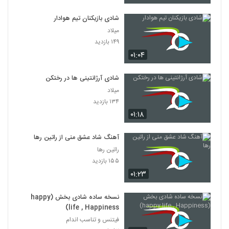
شادی بازیکنان تیم هوادار
میلاد
۱۴۹ بازدید
۰۱:۰۴
شادی آرژانتینی ها در رختکن
میلاد
۱۳۴ بازدید
۰۱:۱۸
آهنگ شاد عشق منی از راتین رها
راتین رها
۱۵۵ بازدید
۰۱:۲۳
نسخه ساده شادی بخش (happy
life , Happiness)
فیتنس و تناسب اندام