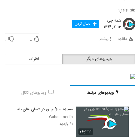
۱,۱۴۲
همه چی
دنبال کردن
۱۳ آذر ۱۳۹۴
دانلود
بیشتر
۰
۰
ویدیوهای دیگر
نظرات
ویدیوهای مرتبط
ویدیوهای کانال
معجزه سبز" چین در «سای هان با»
Gahan media
۴۱ بازدید
۰۶:۳۳