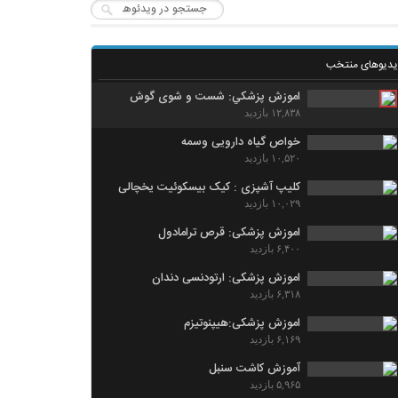
یدیوهای منتخب
اموزش پزشکي: شست و شوی گوش
۱۲,۸۳۸ بازدید
خواص گیاه دارویی وسمه
۱۰,۵۲۰ بازدید
کلیپ آشپزی : کیک بیسکوئیت یخچالی
۱۰,۰۲۹ بازدید
اموزش پزشکی: قرص ترامادول
۶,۴۰۰ بازدید
اموزش پزشکی: ارتودنسی دندان
۶,۳۱۸ بازدید
اموزش پزشکی:هیپنوتیزم
۶,۱۶۹ بازدید
آموزش کاشت سنبل
۵,۹۶۵ بازدید