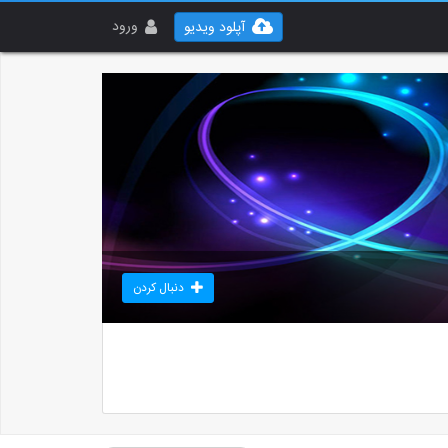
ورود
آپلود ویدیو
دنبال کردن