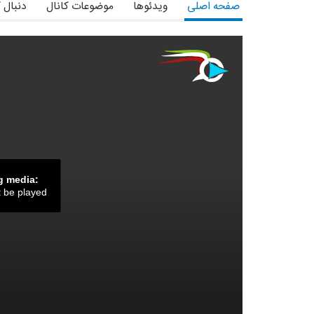
صفحه اصلی
ویدئوها
موضوعات کانال
دنبال 
g media:
t be played