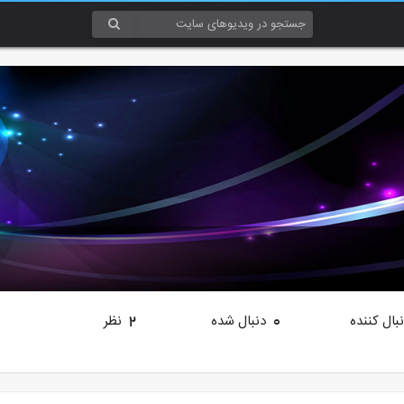
بال کننده
دنبال شده
نظر
2
0