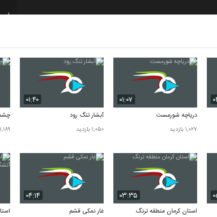
8
9
10
۰۱:۴۰
۰۱:۰۷
۰
دریاچه شورمست
آبشار تنگ رود
چشم
۱,۰۲۷ بازدید
۱,۰۵۰ بازدید
۱,۱۸۹ بازدید
۰۴:۱۴
۰۳:۳۵
۰
استان کرمان منطقه ترنگ
غار نمکی قشم
استا