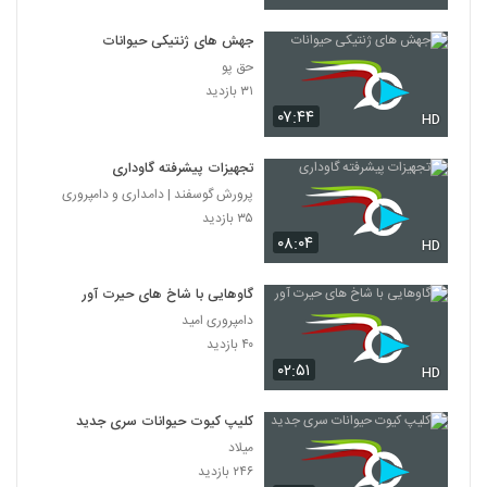
جهش های ژنتیکی حیوانات
حق پو
۳۱ بازدید
۰۷:۴۴
HD
تجهیزات پیشرفته گاوداری
پرورش گوسفند | دامداری و دامپروری
۳۵ بازدید
۰۸:۰۴
HD
گاوهایی با شاخ های حیرت آور
دامپروری امید
۴۰ بازدید
۰۲:۵۱
HD
کلیپ کیوت حیوانات سری جدید
میلاد
۲۴۶ بازدید