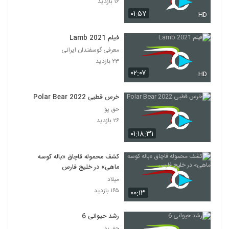
۱۶ بازدید
۰۱:۵۷
HD
فیلم Lamb 2021
معرفی گوسفندان ایرانی
۲۳ بازدید
۰۲:۰۷
HD
خرس قطبی Polar Bear 2022
حق پو
۲۶ بازدید
۰۱:۱۸:۳۱
کشف محموله قاچاق «باله کوسه
ماهی» در خلیج فارس
میلاد
۱۶۵ بازدید
۰۰:۱۳
رشد حیوانی 6
حق پو