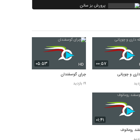
پرورش بز سانن
۱۴ بازدید
جایگاه شیردوش گاو
۱۴ بازدید
تجهیزات دامپروری
۹ بازدید
۰۵:۵۳
۰۰:۵۷
HD
داری و چوپانی
چرای گوسفندان
۱۹ بازدید
۰۱:۴۱
ند رومانوف