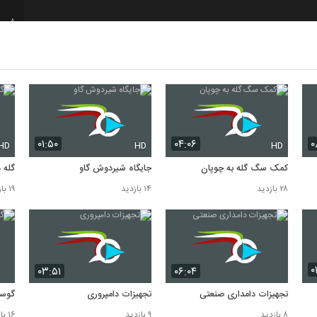
8
9
10
۰۱:۵۰
۰۴:۰۶
۰
HD
HD
HD
کمک سگ گله به چوپان
جایگاه شیردوش گاو
گله 
۲۸ بازدید
۱۴ بازدید
۱۹ بازدید
۰
۰۳:۵۱
۰۶:۰۴
تجهیزات دامداری صنعتی
تجهیزات دامپروری
گوسف
۸ بازدید
۹ بازدید
۱۶ بازدید