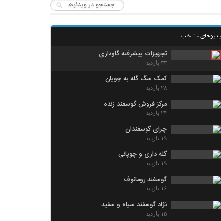
یدیوهای منتخب
تجهیزات پیشرفته گاوداری
۳۳ بازدید
کمک سگ گله به چوپان
۲۸ بازدید
مرکز فروش گوسفند زنده
۲۴ بازدید
چرای گوسفندان
۱۹ بازدید
گله داری و چوپانی
۱۹ بازدید
گوسفند رومانوف
۱۶ بازدید
نژاد گوسفند سیاه و سفید
۱۵ بازدید