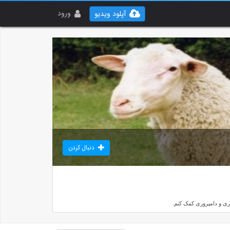
ورود
آپلود ویدیو
دنبال کردن
ی و دامپروری کمک کنم.