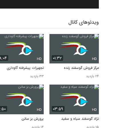
ویدئوهای کانال
۸:۰۴
۰۱:۳۲
HD
HD
مرکز فروش گوسفند زنده
تجهیزات پیشرفته گاوداری
۲۴ بازدید
۳۳ بازدید
۱:۵۰
۰۳:۵۹
HD
HD
نژاد گوسفند سیاه و سفید
پرورش بز سانن
۱۵ بازدید
۱۴ بازدید