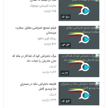
مکه در قبضه نا اهلان
سایت تفریحی نیوجوک
۸۱۵ بازدید
۰۶:۵۰
فیلم تجمع اعتراضی مقابل سفارت
عربستان
رسانه کویر دانلود
۵۰۲ بازدید
۰۳:۱۳
مرگ دلخراش کودک فداکار در مکه که
جان مادرش را نجات داد
آدمک
۱,۰۸۶ بازدید
۰۰:۲۱
فاجعه دلخراش مکه در صحرای
منا.ویدیو کامل
آدمک
۱,۳۷۹ بازدید
۰۴:۵۴