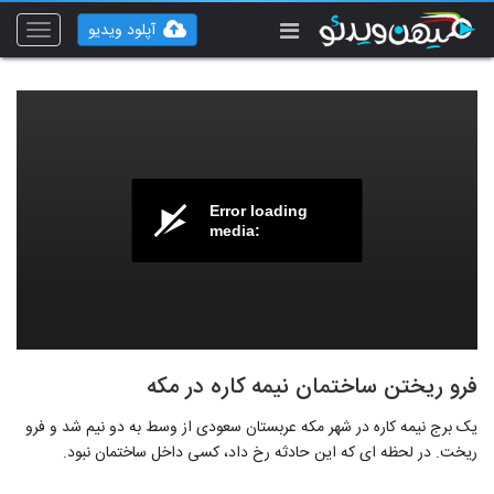
آپلود ویدیو
Toggle
vigation
Error loading
media:
فرو ریختن ساختمان نیمه کاره در مکه
یک برج نیمه کاره در شهر مکه عربستان سعودی از وسط به دو نیم شد و فرو
ریخت. در لحظه ای که این حادثه رخ داد، کسی داخل ساختمان نبود.