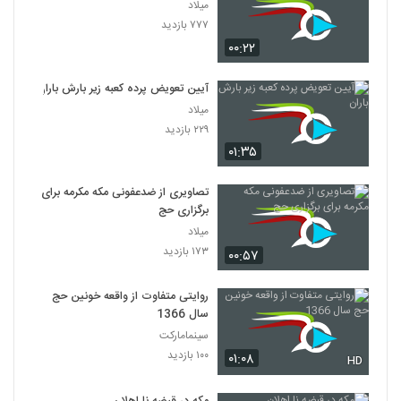
میلاد
۷۷۷ بازدید
۰۰:۲۲
آیین تعویض پرده کعبه زیر بارش باران
میلاد
۲۲۹ بازدید
۰۱:۳۵
تصاویری از ضدعفونی مکه مکرمه برای
برگزاری حج
میلاد
۱۷۳ بازدید
۰۰:۵۷
روایتی متفاوت از واقعه خونین حج
سال 1366
سینمامارکت
۱۰۰ بازدید
۰۱:۰۸
HD