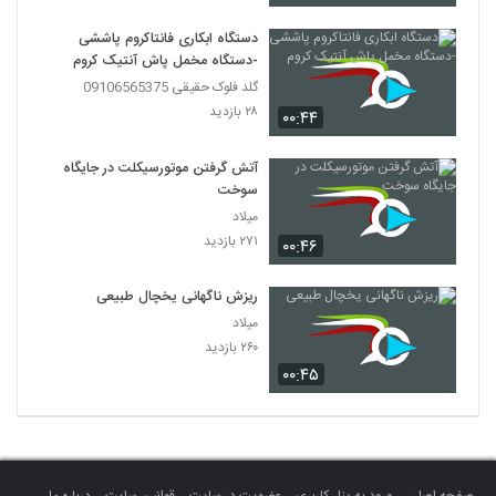
دستگاه ابکاری فانتاکروم پاششی
-دستگاه مخمل پاش آنتیک کروم
گلد فلوک حقیقی 09106565375
۲۸ بازدید
۰۰:۴۴
آتش گرفتن موتورسیکلت در جایگاه
سوخت
میلاد
۲۷۱ بازدید
۰۰:۴۶
ریزش ناگهانی یخچال طبیعی
میلاد
۲۶۰ بازدید
۰۰:۴۵