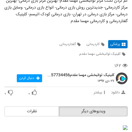
کم کردن لکنت مرکز توانبخشی مهسا مقدم- بهترین مرکز بازی درمانی- بهترین
مرکز کاردرمانی- جدیدترین روش بازی درمانی- انواع بازی درمانی- وسایل بازی
درمانی- مرکز بازی درمانی در تهران- بازی درمانی کودک اتیسم- کلینیک
گفتاردرمانی و کاردرمانی مهسا مقدم
پزشکی
کاردرمانی
گفتاردرمانی
کلینیک توانبخشی مهسا مقدم
۱۶۲
کلینیک توانبخشی مهسا مقدم09357734456
دنبال کردن
۲۷ دی ۱۳۹۷
دانلود
بیشتر
۰
۰
ویدیوهای دیگر
نظرات