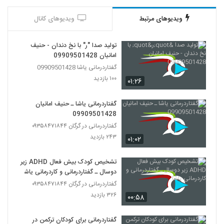
ویدیوهای مرتبط
ویدیوهای کانال
تولید صدا "ر" با نخ دندان - حنیف
امانیان 09909501428
گفتاردرمانی یاشا 09909501428
۱۰۰ بازدید
۰۱:۲۶
گفتاردرمانی یاشا ـ حنیف امانیان
09909501428
گفتاردرمانی در گرگان ۰۹۳۵۸۴۷۱۸۴۴
۲۴۳ بازدید
۰۱:۰۲
تشخیص کودک بیش فعال ADHD زیر
دوسال ـ گفتاردرمانی و کاردرمانی یاشا
گفتاردرمانی در گرگان ۰۹۳۵۸۴۷۱۸۴۴
۳۲۶ بازدید
۰۰:۵۸
گفتاردرمانی برای کودکان ترکمن در