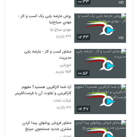
۰۰:۳۳
HD
روش عارضه یابی یک کسب و کار -
مهدی سیاح‌نیا
مهدی سیاح نیا
۲۶۷ بازدید
۰۲:۴۳
HD
مشاور کسب و کار - عارضه یابی
مدیریت
اموزشی
۲۵۴ بازدید
۰۰:۵۶
آیا شما کارآفرین هستید؟ مفهوم
کارآفرینی و تفاوت آن با فرصت‌آفرینی
شرکت نجات
۲۰۸ بازدید
۰۷:۴۷
مشاور فروش روشهای پیدا کردن
مشتری جدید جستجوی سرنخ
اموزشی