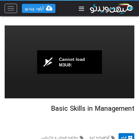
آپلود ویدیو
Toggle
vigation
Cannot load
M3U8:
Basic Skills in Management
فیلم
گواهینامه ایزو
مشاوره فروش و بازاریابی