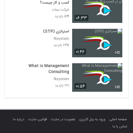
کسب و کار چیست؟
شرکت نجات
۵۹۹ بازدید
۰۶:۳۳
استراتژی (STP)
fksystem
۲۳۵ بازدید
۰۱:۴۶
HD
What is Management
Consulting
fksystem
۲۲۱ بازدید
۰۱:۵۴
HD
صفحه اصلی
ورود به پنل کاربری
عضویت در سایت
قوانین سایت
درباره ما
تماس با ما