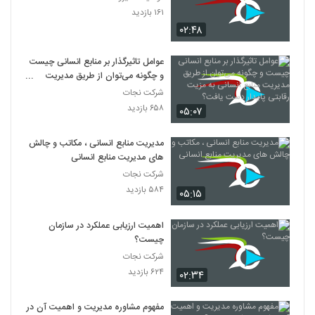
۱۶۱ بازدید
۰۲:۴۸
عوامل تاثیرگذار بر منابع انسانی چیست
و چگونه می‌توان از طریق مدیریت
منابع انسانی به مزیت رقابتی پایدار
شرکت نجات
دست یافت؟
۶۵۸ بازدید
۰۵:۰۷
مدیریت منابع انسانی ، مکاتب و چالش
های مدیریت منابع انسانی
شرکت نجات
۵۸۴ بازدید
۰۵:۱۵
اهمیت ارزیابی عملکرد در سازمان
چیست؟
شرکت نجات
۶۲۴ بازدید
۰۲:۳۴
مفهوم مشاوره مدیریت و اهمیت آن در