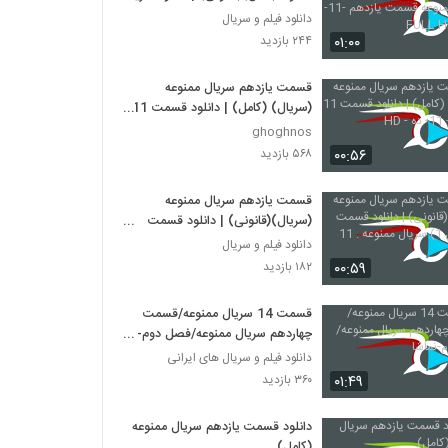
ممنوعه قسمت یازدهم -11-
دانلود فیلم و سریال
کیفیتFULL HD
۰۱:۰۰
۲۴۴ بازدید
قسمت یازدهم سریال ممنوعه
(سریال) (کامل) | دانلود قسمت 11
ممنوعه - 11- ده - HD
ghoghnos
۰۰:۵۶
۵۶۸ بازدید
قسمت یازدهم سریال ممنوعه
(سریال)(قانونی) | دانلود قسمت
11(فصل 1) سریال ممنوعه . 11
دانلود فیلم و سریال
۰۰:۵۹
۱۸۲ بازدید
قسمت 14 سریال ممنوعه/قسمت
چهاردهم سریال ممنوعه/فصل دوم-
نماشا
دانلود فیلم و سریال های ایرانی
۰۱:۴۹
۳۶۰ بازدید
دانلود قسمت یازدهم سریال ممنوعه
(کامل)