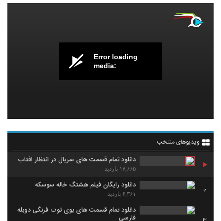
Error loading
media:
ویدیوهای منتخب
دانلود تمام قسمت های سریال در انتظار افتاب
۱۷,۶۶۵ بازدید
دانلود رایگان فیلم هشتگ خاله سوسکه
2
۶,۳۶۱ بازدید
دانلود تمام قسمت های بوی توت فرنگی دوبله
فارسی
3