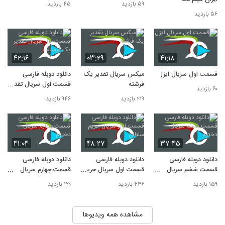
۵۹ بازدید
۴۵ بازدید
۵۶ بازدید
۴۲:۱۶
۰۳:۲۹
۴۱:۱۸
قسمت اول سریال ایزل
میکس سریال تقدیر یک
دانلود دوبله فارسی
فرشته
قسمت اول سریال تقدیر
۶۰ بازدید
یک فرشته
۲۱۹ بازدید
۹۴۶ بازدید
۴۱:۰۴
۴۸:۲۷
۳۷:۴۵
دانلود دوبله فارسی
دانلود دوبله فارسی
دانلود دوبله فارسی
قسمت ششم سریال
قسمت اول سریال حریم
قسمت چهارم سریال
دخترم
سلطان
دخترم
۱۵۹ بازدید
۴۴۶ بازدید
۱۲۰ بازدید
مشاهده همه ویدیوها