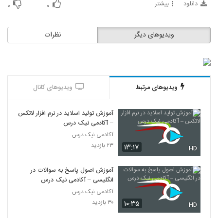
دانلود
بیشتر
14
۰
۰
Lord of War (2005)
ویدیوهای دیگر
نظرات
۳,۲۱۶ بازدید
15
The Great Debaters (2007)
۸۴۰ بازدید
16
ویدیوهای مرتبط
ویدیوهای کانال
آموزش تولید اسلاید در نرم افزار لاتکس
– آکادمی نیک درس
آکادمی نیک درس
۲۳ بازدید
۱۳:۱۷
HD
آموزش اصول پاسخ به سوالات در
انگلیسی – آکادمی نیک درس
آکادمی نیک درس
۳۰ بازدید
۱۰:۳۵
HD