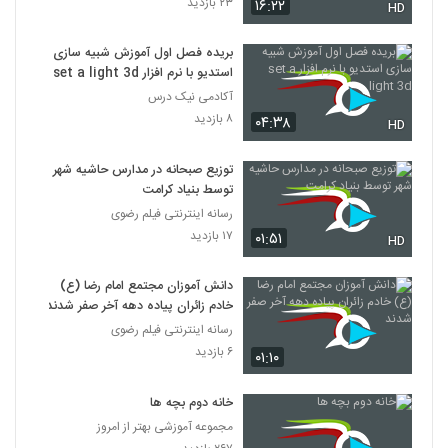
۲۳ بازدید
۱۶:۲۲
HD
بریده فصل اول آموزش شبیه سازی
استدیو با نرم افزار set a light 3d
آکادمی نیک درس
۸ بازدید
۰۴:۳۸
HD
توزیع صبحانه در مدارس حاشیه شهر
توسط بنیاد کرامت
رسانه اینترنتی فیلم رضوی
۱۷ بازدید
۰۱:۵۱
HD
دانش آموزان مجتمع امام رضا (ع)
خادم زائران پیاده دهه آخر صفر شدند
رسانه اینترنتی فیلم رضوی
۶ بازدید
۰۱:۱۰
خانه دوم بچه ها
مجموعه آموزشی بهتر از امروز