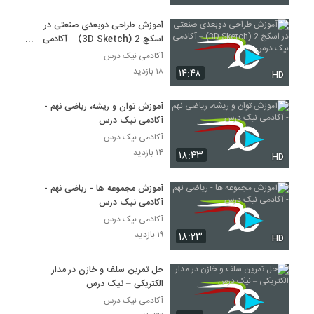
آموزش طراحی دوبعدی صنعتی در
اسکچ 2 (3D Sketch) – آکادمی
نیک درس
آکادمی نیک درس
۱۸ بازدید
۱۴:۴۸
HD
آموزش توان و ریشه، ریاضی نهم -
آکادمی نیک درس
آکادمی نیک درس
۱۴ بازدید
۱۸:۴۳
HD
آموزش مجموعه ها - ریاضی نهم -
آکادمی نیک درس
آکادمی نیک درس
۱۹ بازدید
۱۸:۲۳
HD
حل تمرین سلف و خازن در مدار
الکتریکی – نیک درس
آکادمی نیک درس