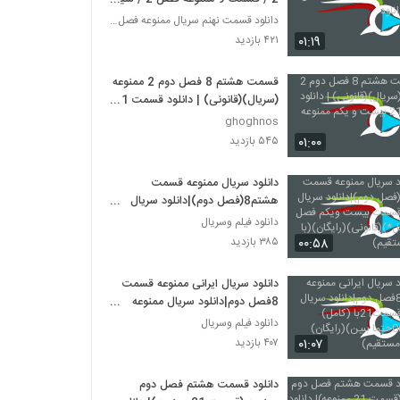
دانلود
دانلود قسمت نهنم سریال ممنوعه فصل دوم
۰۱:۱۹
۴۲۱ بازدید
قسمت هشتم 8 فصل دوم 2 ممنوعه
(سریال)(قانونی) | دانلود قسمت 21
بیست و یکم ممنوعه
ghoghnos
۰۱:۰۰
۵۴۵ بازدید
دانلود سریال ممنوعه قسمت
هشتم8(فصل دوم)|دانلود سریال
ممنوعه قسمت بیست ویکم فصل
دانلود فیلم وسریال
دوم(کامل*)(قانونی)(رایگان)(با لینک
۰۰:۵۸
۳۸۵ بازدید
مستقیم)
دانلود سریال ایرانی ممنوعه قسمت
8فصل دوم|دانلود سریال ممنوعه
قسمت21با (کامل)(قانونی)0حتما
دانلود فیلم وسریال
ببین)(رایگان)(بالینک مستقیم)
۰۱:۰۷
۴۰۷ بازدید
دانلود قسمت هشتم فصل دوم