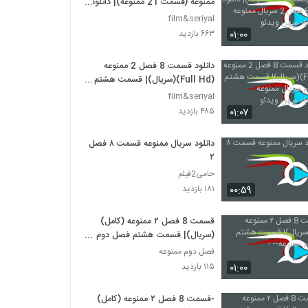
ممنوعه (قسمت 21 ممنوعه)| دانلود
قسمت 8 فصل 2 سریال ممنوعه
film&seriyal
(online)- میهن ویدئو
۰۱:۰۰
۶۶۳ بازدید
دانلود قسمت 8 فصل 2 ممنوعه
(Full Hd)(سریال)| قسمت هشتم
فصل دوم سریال ممنوعه (online)/
film&seriyal
میهن ویدئو
۰۱:۰۷
۴۸۵ بازدید
دانلود سریال ممنوعه قسمت ۸ فصل
۲
حامی2فیلم
۰۰:۵۹
۱۸۱ بازدید
قسمت 8 فصل ۲ ممنوعه (کامل)
(سریال)| قسمت هشتم فصل دوم
ممنوعه-- -
فصل دوم ممنوعه
۰۱:۰۰
۱۱۵ بازدید
-قسمت 8 فصل ۲ ممنوعه (کامل)