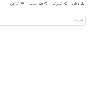
دانلود
اشتراک
بعدا میبینم
گزارش