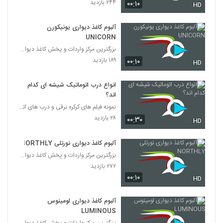
۲۴۴ بازدید
۰۰:۱۰
HD
آلبوم کاغذ دیواری یونیکورن
UNICORN
بزرگترین مرکز واردات و پخش کاغذ دیواری
۱۸۹ بازدید
۰۰:۱۰
HD
انواع درب اتوماتیک شیشه ای کدام
اند؟
نمونه فیلم های کرکره برقی و درب های اتوماتیک
۲۸ بازدید
۰۰:۳۰
HD
آلبوم کاغذ دیواری نورتلی NORTHLY
بزرگترین مرکز واردات و پخش کاغذ دیواری
۲۷۲ بازدید
۰۰:۱۰
HD
آلبوم کاغذ دیواری لومینوس
LUMINOUS