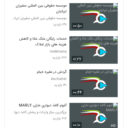
موسسه حقوقی بین المللی سفیران
ایرانیان
موسسه حقوقی بین المللی سفیران ایرانیان
۲۹۱ بازدید
۰۰:۵۰
خدمات رایگان ملک مانا و کاهش
هزینه های بازار املاک
melkmana
۲۲۲ بازدید
۰۱:۲۷
گردش در مقبره خیام
Ascharter
۳۰ بازدید
۰۰:۴۴
آلبوم کاغذ دیواری مارلی MARLY
بزرگترین مرکز واردات و پخش کاغذ دیواری
۲۱۷ بازدید
۰۰:۱۰
HD