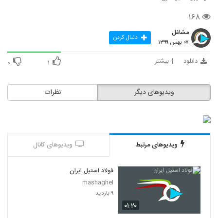
۱۶۸
مشاغل
دنبال کردن
۰۷ بهمن ۱۳۹۹
دانلود
بیشتر
۰
۱
ویدیوهای دیگر
نظرات
ویدیوهای مرتبط
ویدیوهای کانال
فولاد استیل ایران
mashaghel
۹ بازدید
۰۱:۲۰