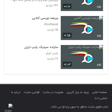
بزرگترین مرکز واردات و پخش کاغذ دیواری
۲۴۲ بازدید
۰۰:۱۰
HD
عریضه نویسی آنلاین
moshaver
۲۵ بازدید
۰۱:۱۵
HD
سازنده سپتیک پایپ ایران
پایپ ایران
۲۷ بازدید
۰۱:۰۲
HD
صفحه اصلی
ورود به پنل کاربری
عضویت در سایت
قوانین سایت
درباره ما
تماس با ما
تمام حقوق سایت متعلق به میهن ویدئو می باشد.