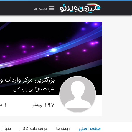
دسته ها
بزرگترین مرکز واردات 
شرکت بازرگانی پارتیکان
ویدئو
دن
1
197
صفحه اصلی
ویدئوها
موضوعات کانال
دنبال 