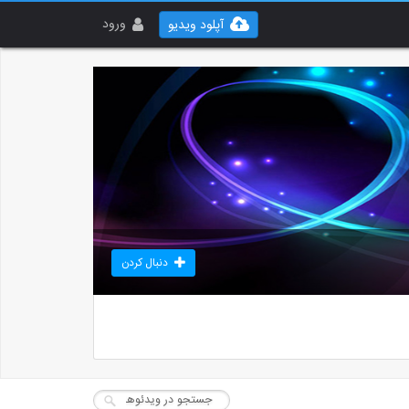
ورود
آپلود ویدیو
دنبال کردن