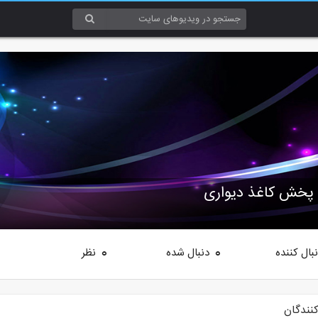
و پخش کاغذ دیواری
بال کننده
دنبال شده
نظر
0
0
کنندگان