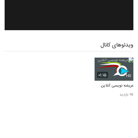
ویدئوهای کانال
۰۱:۱۵
HD
عریضه نویسی آنلاین
۲۵ بازدید