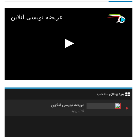
عریضه نویسی آنلاین
ویدیوهای منتخب
عریضه نویسی آنلاین
۲۵ بازدید