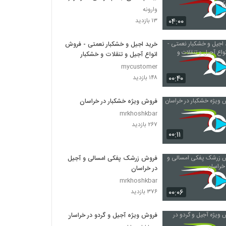
وارونه
۰۴:۰۰
۱۳ بازدید
خرید اجیل و خشکبار نعمتی - فروش
انواع آجیل و تنقلات و خشکبار
mycustomer
۰۰:۴۰
۱۴۸ بازدید
فروش ویژه خشکبار در خراسان
mrkhoshkbar
۲۶۷ بازدید
۰۰:۱۱
فروش زرشک پفکی امسالی و آجیل
در خراسان
mrkhoshkbar
۰۰:۰۶
۳۷۶ بازدید
فروش ویژه آجیل و گردو در خراسان