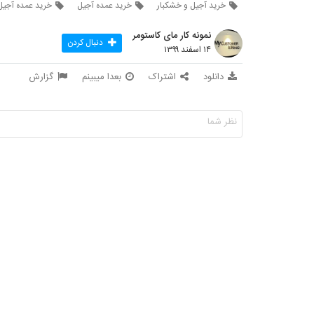
خرید آجیل و خشکبار
خرید عمده آجیل
خرید عمده آجیل
نمونه کار مای کاستومر
دنبال کردن
۱۴ اسفند ۱۳۹۹
دانلود
اشتراک
بعدا میبینم
گزارش