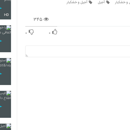
 و خشکبار
آجیل
آجیل و خشکبار
HD
۳۴۵
۰
۰