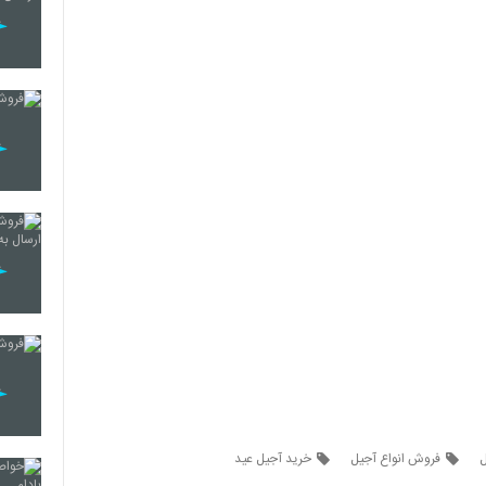
فروش انواع آجیل
خرید آجیل عید