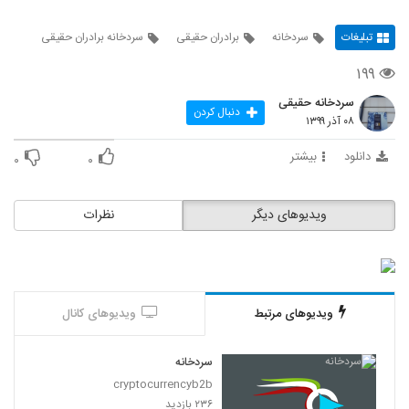
تبلیغات
سردخانه
برادران حقیقی
سردخانه برادران حقیقی
۱۹۹
سردخانه حقیقی
دنبال کردن
۰۸ آذر ۱۳۹۹
دانلود
بیشتر
۰
۰
ویدیوهای دیگر
نظرات
ویدیوهای مرتبط
ویدیوهای کانال
سردخانه
cryptocurrencyb2b
۲۳۶ بازدید