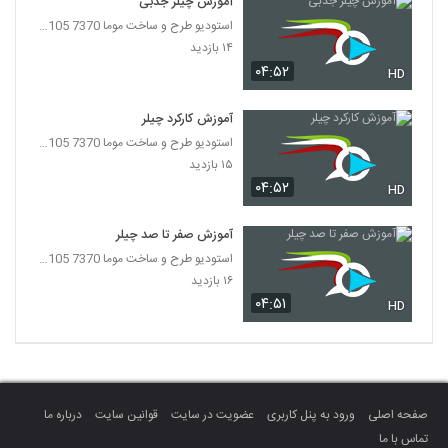
آموزش چیلر جذبی
استودیو طرح و ساخت موما 7370 7105-021
۱۴ بازدید
۰۴:۵۲
HD
آموزش کارکرد چیلر
استودیو طرح و ساخت موما 7370 7105-021
۱۵ بازدید
۰۴:۵۲
HD
آموزش صفر تا صد چیلر
استودیو طرح و ساخت موما 7370 7105-021
۱۶ بازدید
۰۴:۵۱
HD
صفحه اصلی
ورود به پنل کاربری
عضویت در سایت
قوانین سایت
درباره ما
تماس با ما