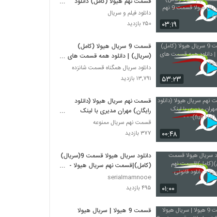
قسمت نهم هیولا (کامل) دانلود
سریال هیولا قسمت 9 نهم (حجم کم)
دانلود فیلم و سریال
۰۳:۱۹
۲۵۰ بازدید
قسمت 9 سریال هیولا (کامل)
(سریال) | دانلود همه قسمت های
سریال هیولا
دانلود سریال همگناه قسمت شانزده
۵۳:۲۳
۱۳,۷۹۱ بازدید
قسمت نهم سریال هیولا (دانلود
رایگان) مهران مدیری با لینک
مستقیم (full Hd)- - -
قسمت نهم سریال ممنوعه
۰۰:۴۸
۳۷۷ بازدید
دانلود سریال هیولا قسمت 9(سریال)
(کامل)|قسمت نهم سریال هیولا -
دانلود قانونی
serialmamnooe
۰۱:۰۰
۴۹۵ بازدید
قسمت 9 هیولا | سریال هیولا