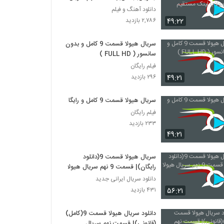
هیولا با لینک مستقیم
دانلود آهنگ و فیلم
۴۹:۲۲
۲,۷۸۶ بازدید
سریال هیولا قسمت 9 کامل و بدون
سانسور ( FULL HD )
فیلم رایگان
۴۹:۲۱
۲۹۶ بازدید
سریال هیولا قسمت 9 کامل و رایگان
فیلم رایگان
۲۳۳ بازدید
۴۹:۲۱
سریال هیولا قسمت 9(دانلود
رایگان)| قسمت 9 نهم سریال هیولا
دانلود سریال ایرانی جدید
۵۶:۲۱
۴۳۱ بازدید
دانلود سریال هیولا قسمت 9(کامل)
(قانونی)| قسمت نهم سریال