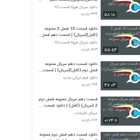
سریالممنوعه فصل دوم - دانلود
دانلود سریال هیولا قسمت 10
قانونی
۵۸:۱۸
۳۴۴ بازدید
دانلود قسمت 10 فصل 2 ممنوعه
(کامل)(سریال) | قسمت دهم فصل
دوم سریال ممنوعه (FULL HD)
دانلود سریال هیولا قسمت 10
۵۵:۵۴
۵۱۳ بازدید
دانلود قسمت دهم سریال ممنوعه
فصل دوم (کامل)(سریال) | قسمت
10 ممنوعه فصل 2 (online)
دانلود فیلم ایرانی جدید
۴۷:۰۳
۳۹۴ بازدید
قسمت دهم سریال ممنوعه فصل دوم
2 (سریال) (کامل) | دانلود قسمت
10 ممنوعه - 10- ده - HD
سریال عالیجناب
۰۱:۲۴:۱۱
۸۸۷ بازدید
دانلود قسمت دهم فصل دوم ممنوعه