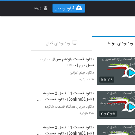
ورود
آپلود ویدیو
ویدیوهای مرتبط
ویدیوهای کانال
دانلود قسمت یازدهم سریال ممنوعه
فصل دوم | نماشا
دانلود فیلم ایرانی
۵۵:۳۹
۶۲۸ بازدید
دانلود قسمت 11 فصل 2 ممنوعه
(کامل)(online)| دانلود قسمت
یازدهم فصل دوم ممنوعه (قانونی).
دانلود سریال همگناه قسمت شانزده
۰۱:۰۳:۰۵
۲۰۸ بازدید
دانلود قسمت 11 فصل 2 ممنوعه
(کامل)(online)| دانلود قسمت