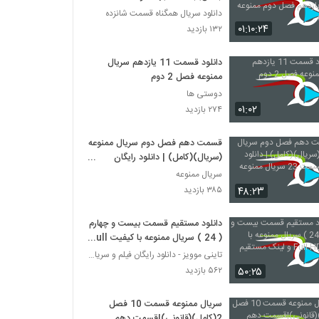
یازدهم فصل دوم ممنوعه (قانونی) .
دانلود سریال همگناه قسمت شانزده
۰۱:۱۰:۲۴
۱۳۲ بازدید
دانلود قسمت 11 یازدهم سریال
ممنوعه فصل 2 دوم
دوستی ها
۰۱:۰۲
۲۷۴ بازدید
قسمت دهم فصل دوم سریال ممنوعه
(سریال)(کامل) | دانلود رایگان
قسمت 23 سریال ممنوعه
سریال ممنوعه
۴۸:۲۳
۳۸۵ بازدید
دانلود مستقیم قسمت بیست و چهارم
( 24 ) سریال ممنوعه با کیفیت Full
HD و لینک مستقیم
تاینی موویز - دانلود رایگان فیلم و سریال ایرانی جد
۵۰:۲۵
۵۶۲ بازدید
سریال ممنوعه قسمت 10 فصل
2(کامل)(قانونی)|قسمت دهم