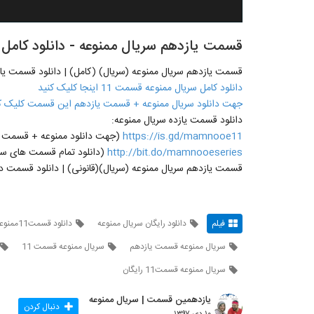
قسمت یازدهم سریال ممنوعه - دانلود کامل سریال
قسمت یازدهم سریال ممنوعه (سریال) (کامل) | دانلود قسمت یازد
دانلود کامل سریال ممنوعه قسمت 11 اینجا کلیک کنید
جهت دانلود سریال ممنوعه + قسمت یازدهم این قسمت کلیک ک
دانلود قسمت یازده سریال ممنوعه:
https://is.gd/mamnooe11
(جهت دانلود ممنوعه + قسمت یازدهم 11 روی لینک مقاب
http://bit.do/mamnooeseries
(دانلود تمام قسمت های سری
قسمت یازدهم سریال ممنوعه (سریال)(قانونی) | دانلود قسمت دهم (11) 
فیلم
دانلود رایگان سریال ممنوعه
دانلود قسمت11ممنوعه
سریال ممنوعه قسمت یازدهم
سریال ممنوعه قسمت 11
سريال ممنوعه قسمت11 رایگان
یازدهمین قسمت | سریال ممنوعه
دنبال کردن
۱۰ دی ۱۳۹۷