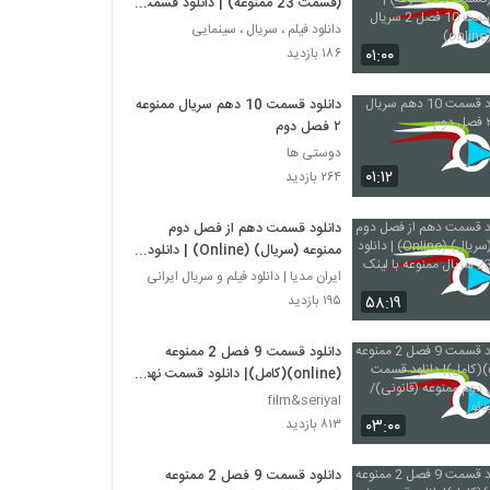
(قسمت 23 ممنوعه) | دانلود قسمت
10 فصل 2 سریال ممنوعه (online)
دانلود فیلم ، سریال ، سینمایی
۰۱:۰۰
۱۸۶ بازدید
دانلود قسمت 10 دهم سریال ممنوعه
۲ فصل دوم
دوستی ها
۰۱:۱۲
۲۶۴ بازدید
دانلود قسمت دهم از فصل دوم
ممنوعه (سریال) (Online) | دانلود
قسمت 23 سریال ممنوعه با لینک
ایران مدیا | دانلود فیلم و سریال ایرانی
مستقیم
۵۸:۱۹
۱۹۵ بازدید
دانلود قسمت 9 فصل 2 ممنوعه
(online)(کامل)| دانلود قسمت نهم
فصل دوم ممنوعه (قانونی)/ میهن
film&seriyal
ویدئو
۰۳:۰۰
۸۱۳ بازدید
دانلود قسمت 9 فصل 2 ممنوعه