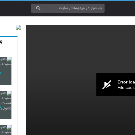
Error lo
File coul