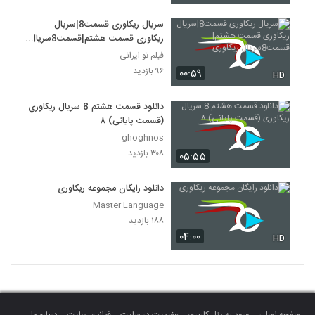
سریال ریکاوری قسمت8|سریال
ریکاوری قسمت هشتم|قسمت8سریال
ریکاوری
فیلم تو ایرانی
۹۶ بازدید
۰۰:۵۹
HD
دانلود قسمت هشتم 8 سریال ریکاوری
(قسمت پایانی) ۸
ghoghnos
۳۰۸ بازدید
۰۵:۵۵
دانلود رایگان مجموعه ریکاوری
Master Language
۱۸۸ بازدید
۰۴:۰۰
HD