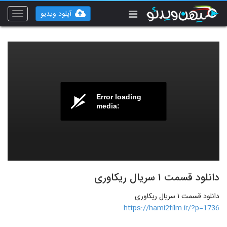
آپلود ویدیو
Toggle
vigation
Error loading
media:
دانلود قسمت ۱ سریال ریکاوری
دانلود قسمت ۱ سریال ریکاوری
https://hami2film.ir/?p=1736