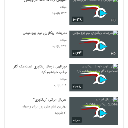
آموزش Recovery در ویندوز
میلاد
۱۳۳ بازدید
۱۰:۳۸
HD
تمرینات ریکاوری تیم یوونتوس
میلاد
۱۳۴ بازدید
۰۱:۲۳
HD
نوراللهی درحال ریکاوری است،یک گلر
جذب خواهیم کرد
میلاد
۱۱۸ بازدید
۰۱:۰۸
سریال ایرانی "ریکاوری"
بهترین فیلم های روز ایران و جهان
۲۱ بازدید
۰۱:۰۰