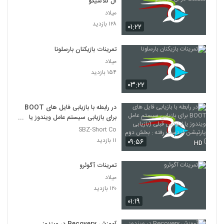
ال کلاسیکو
میلاد
۱۲۸ بازدید
۰۱:۲۲
تمرینات بازیکنان بارسلونا
میلاد
۱۵۴ بازدید
۰۳:۲۲
در رابطه با بازیابی فایل های BOOT
برای بازیابی سیستم عامل ویندوز یا
لینوکس قبلی (بازیابی پارتیشن از دست
SBZ-Short Co
رفته : بخش دوم )
۱۱ بازدید
۰۹:۵۶
HD
تمرینات آگوئرو
میلاد
۱۲۰ بازدید
۰۱:۱۹