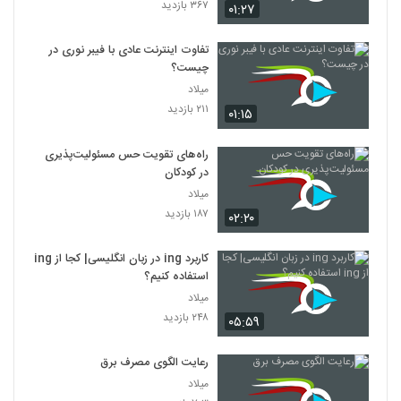
۳۶۷ بازدید
۰۱:۲۷
تفاوت اینترنت عادی با فیبر نوری در
چیست؟
میلاد
۲۱۱ بازدید
۰۱:۱۵
راه‌های تقویت حس مسئولیت‌پذیری
در کودکان
میلاد
۱۸۷ بازدید
۰۲:۲۰
کاربرد ing در زبان انگلیسی| کجا از ing
استفاده کنیم؟
میلاد
۲۴۸ بازدید
۰۵:۵۹
رعایت الگوی مصرف برق
میلاد