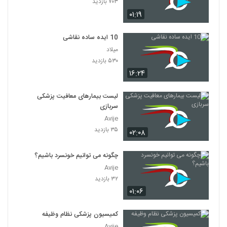
۷۰۳ بازدید
۰۱:۱۹
10 ایده ساده نقاشی
میلاد
۵۳۰ بازدید
۱۶:۲۴
لیست بیمارهای معافیت پزشکی
سربازی
Avije
۳۵ بازدید
۰۲:۰۸
چگونه می توانیم خونسرد باشیم؟
Avije
۳۲ بازدید
۰۱:۰۶
کمیسیون پزشکی نظام وظیفه
Avije