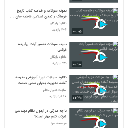
نمونه سوالات و خلاصه کتاب تاریخ
فرهنگ و تمدن اسلامی فاطمه جان
احمدی Pdf
دانلود رایگان
۳۰۴ بازدید
۰۰:۰۵
نمونه سوالات تفسیر آیات برگزیده
قرائتی
دانلود رایگان
۳۸۹ بازدید
۰۰:۲۰
دانلود سوالات دوره آموزشی مدرسه
آماده مدیریت بحران ضمن خدمت
فرهنگیان نمونه سوالات سوال امتحانی
سایت همیار معلم
ضمن خدمت ltms سایت انجام ازمون
۱,۵۴۷ بازدید
۰۰:۳۰
آزمون مدرسه آماده
با چه مدرکی در آزمون نظام مهندسی
شرکت کنیم بهتر است؟
موسسه سرا