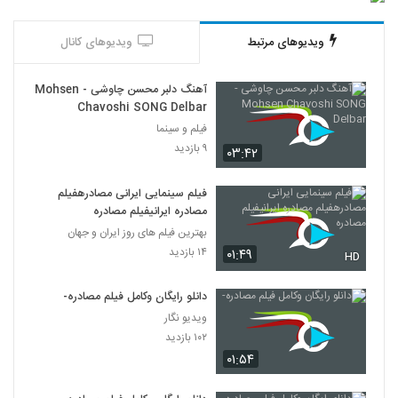
ویدیوهای مرتبط
ویدیوهای کانال
آهنگ دلبر محسن چاوشی - Mohsen
Chavoshi SONG Delbar
فیلم و سینما
۹ بازدید
۰۳:۴۲
فیلم سینمایی ایرانی مصادرهفیلم
مصادره ایرانیفیلم مصادره
بهترین فیلم های روز ایران و جهان
۱۴ بازدید
۰۱:۴۹
HD
دانلو رایگان وکامل فیلم مصادره-
ویدیو نگار
۱۰۲ بازدید
۰۱:۵۴