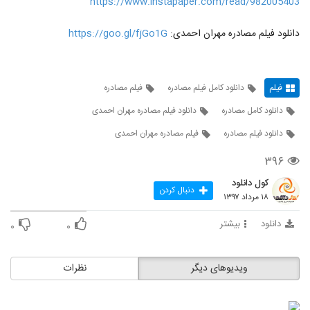
https://www.instapaper.com/read/982005403
دانلود فیلم مصادره مهران احمدی:
https://goo.gl/fjGo1G
فیلم
دانلود کامل فیلم مصادره
فیلم مصادره
دانلود کامل مصادره
دانلود فیلم مصادره مهران احمدی
دانلود فیلم مصادره
فیلم مصادره مهران احمدی
۳۹۶
کول دانلود
دنبال کردن
۱۸ مرداد ۱۳۹۷
دانلود
بیشتر
۰
۰
ویدیوهای دیگر
نظرات