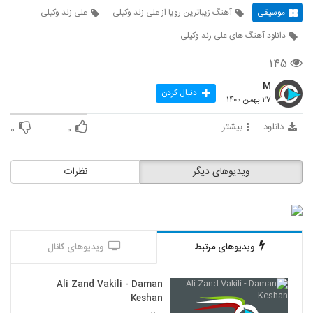
موسیقی
آهنگ زیباترین رویا از علی زند وکیلی
علی زند وکیلی
دانلود آهنگ های علی زند وکیلی
۱۴۵
M
دنبال کردن
۲۷ بهمن ۱۴۰۰
دانلود
بیشتر
۰
۰
ویدیوهای دیگر
نظرات
ویدیوهای مرتبط
ویدیوهای کانال
Ali Zand Vakili - Daman
Keshan