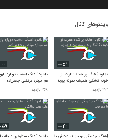
ویدئوهای کانال
۱:۰۰
۰۰:۵۹
دانلود آهنگ پر شده عطرت تو
دانلود آهنگ امشب دوباره بارو
خونه کاشکی همیشه بمونه پیربد
غم میباره مرتضی جعفرزاده
۳۰۲ بازدید
۳۶۸ بازدید
۰:۵۹
۰۰:۴۲
آهنگ مردونگی تو خونته داداش با
دانلود آهنگ ستاره ی دنباله دار