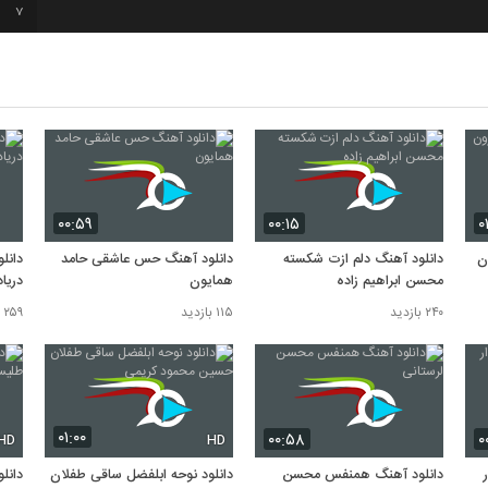
7
8
9
10
۰۰:۵۹
۰۰:۱۵
۰
ن
دانلود آهنگ دلم ازت شکسته
دانلود آهنگ حس عاشقی حامد
دانل
محسن ابراهیم زاده
همایون
دریا
۲۴۰ بازدید
۱۱۵ بازدید
۲۵۹ بازدید
۰۱:۰۰
۰۰:۵۸
۰
HD
HD
دانلود آهنگ همنفس محسن
دانلود نوحه ابلفضل ساقی طفلان
دانل