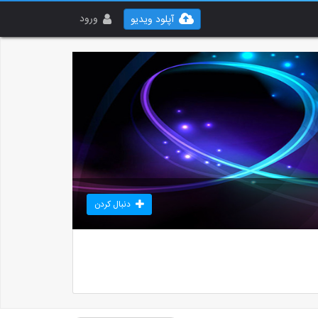
ورود
آپلود ویدیو
دنبال کردن