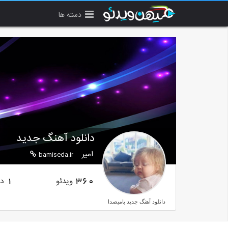
دسته ها
دانلود آهنگ جدید
امیر
bamiseda.ir
ویدئو
دن
1
360
دانلود آهنگ جدید بامیصدا