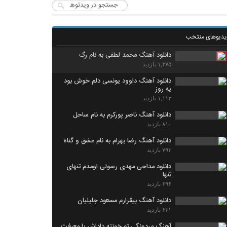
یدیوهای منتخب
دانلود آهنگ محمد لطفی به نام رگ
۱,۳۷۵ بازدید
دانلود آهنگ داوود یونسی دلم خوش بود
یه روز
۱,۱۱۳ بازدید
دانلود آهنگ ناصر پورکرم به نام ساحل
۸۱۰ بازدید
دانلود آهنگ رضا بهرام به نام عشق و گناه
۷۹۳ بازدید
دانلود مداحی مهدی رسولی اومدم تنهای
تنها
۶۹۶ بازدید
دانلود آهنگ بیقرارم مسعود جلیلیان
۶۳۱ بازدید
آهنگ مردونگی تو خونته داداش با معرفت