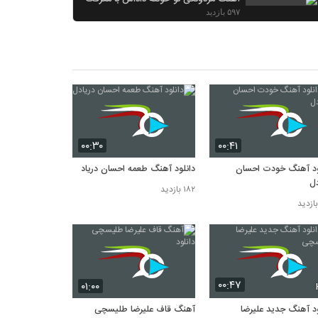
۵۹۷ بازدید
دانلود آهنگ سوسماز ترکی | آهنگ سس
ماست سوسماز
۵۶۹ بازدید
دانلود آهنگ سرمست حسین توکلی
۵۶۶ بازدید
دانلود آهنگ عشق جان از امین رستمی
۵۶۱ بازدید
۰۰:۳۰
۰۰:۴۱
ود آهنگ خودت احسان
دانلود آهنگ طعمه احسان دریادل
دل
۱۸۲ بازدید
۰۰:۴۷
۰۱:۰۰
ود آهنگ جدید علیرضا
آهنگ قاف علیرضا طلیسچی