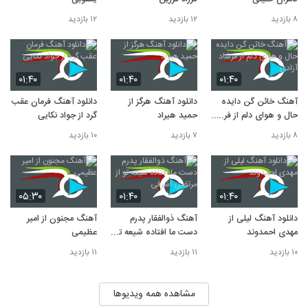
۸ بازدید
۱۲ بازدید
۱۲ بازدید
۰۱:۴۰
۰۱:۴۰
۰۱:۴۰
آهنگ خائن گن دایده
دانلود آهنگ هرگز از
دانلود آهنگ فرمان عقب
حال و هوای دلم از فرشاد
حمید هیراد
گرد از جواد نکایی
آزادی
۸ بازدید
۷ بازدید
۱۰ بازدید
۰۵:۳۰
۰۱:۴۰
۰۱:۴۰
دانلود آهنگ لیلی از
آهنگ ذوالفقار پدرم
آهنگ مجنون از امیر
مهدی احمدوند
دست ما افتاده شیعه تو
عظیمی
از مرتضی اشرفی
۱۰ بازدید
۱۱ بازدید
۱۱ بازدید
مشاهده همه ویدیوها