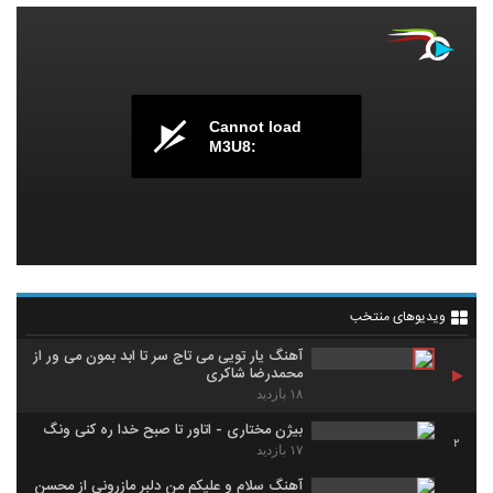
Cannot load
M3U8:
ویدیوهای منتخب
آهنگ یار تویی می تاج سر تا ابد بمون می ور از
محمدرضا شاکری
۱۸ بازدید
بیژن مختاری - اتاور تا صبح خدا ره کنی ونگ
2
۱۷ بازدید
آهنگ سلام و علیکم من دلبر مازرونی از محسن