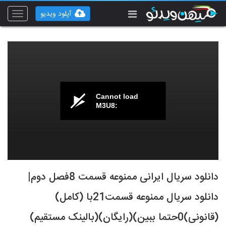
آپلود ویدیو
Toggle
vigation
Cannot load
M3U8:
دانلود سریال ایرانی ممنوعه قسمت 8فصل دوم|
دانلود سریال ممنوعه قسمت21با (کامل)
(قانونی)0حتما ببین)(رایگان)(بالینک مستقیم)