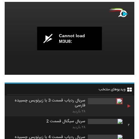
Cannot load
M3U8:
ویدیوهای منتخب
سریال ردیاب قسمت 3 با زیرنویس چسبیده
فارسی
۲۸ بازدید
سریال سیگنال قسمت 2
2
۲۸ بازدید
سریال ردیاب قسمت 4 با زیرنویس چسبیده