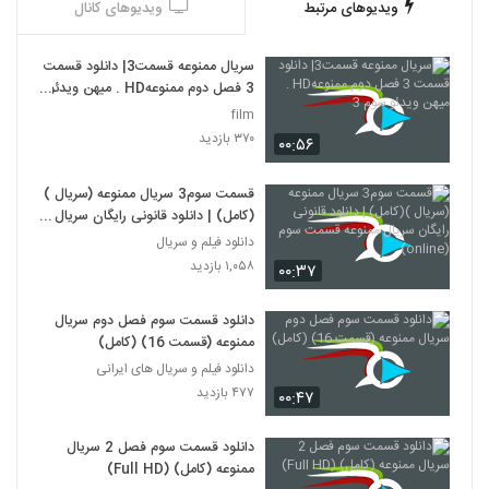
ویدیوهای مرتبط
ویدیوهای کانال
سریال ممنوعه قسمت3| دانلود قسمت
3 فصل دوم ممنوعهHD . میهن ویدئو
سوم 3
film
۳۷۰ بازدید
۰۰:۵۶
قسمت سوم3 سریال ممنوعه (سریال )
(کامل) | دانلود قانونی رایگان سریال
ممنوعه قسمت سوم (online)
دانلود فیلم و سریال
۱,۰۵۸ بازدید
۰۰:۳۷
دانلود قسمت سوم فصل دوم سریال
ممنوعه (قسمت 16) (کامل)
دانلود فیلم و سریال های ایرانی
۴۷۷ بازدید
۰۰:۴۷
دانلود قسمت سوم فصل 2 سریال
ممنوعه (کامل) (Full HD)