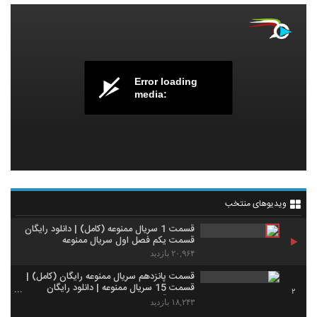
Error loading
media:
ویدیوهای منتخب
قسمت 1 سریال ممنوعه (کامل) | دانلود رایگان
قسمت یکم فصل اول سریال ممنوعه
۲۰,۹۶۴ بازدید
قسمت پانزدهم سریال ممنوعه رايگان (کامل) |
قسمت 15 سريال ممنوعه | دانلود رايگان
2
ممنوعه قسمت 15
۱۸,۲۴۳ بازدید