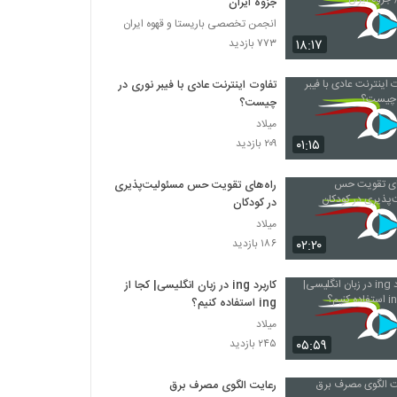
جزوه ایران
انجمن تخصصی باریستا و قهوه ایران
۱۸:۱۷
۷۷۳ بازدید
تفاوت اینترنت عادی با فیبر نوری در
چیست؟
میلاد
۰۱:۱۵
۲۰۹ بازدید
راه‌های تقویت حس مسئولیت‌پذیری
در کودکان
میلاد
۰۲:۲۰
۱۸۶ بازدید
کاربرد ing در زبان انگلیسی| کجا از
ing استفاده کنیم؟
میلاد
۰۵:۵۹
۲۴۵ بازدید
رعایت الگوی مصرف برق