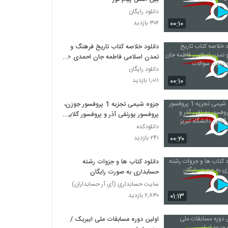
دانلود رایگان
۰۰:۱۰
۳۰۷ بازدید
دانلود خلاصه کتاب تاریخ فرهنگ و
تمدن اسلامی فاطمه جان احمدی +
نمونه سوالات
دانلود رایگان
۰۰:۱۰
۱,۰۱۱ بازدید
جزوه شیمی تجزیه 1 پروفسور جوزن،
پروفسور پورنقی آذر و پروفسور گلابی
دانشگاه تبریز
دانلودکده
۰۰:۲۰
۲۴۱ بازدید
دانلود کتاب ها و جزوات رشته
حسابداری به صورت رایگان
سایت حسابداری (آی آر حسابداران)
۰۱:۱۳
۲,۸۳۰ بازدید
اولین دوره مسابقات ملی ایبریک /