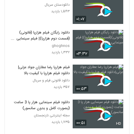
دانلودستان سریال
۱,۵۴۳ بازدید
۰۱:۰۷
دانلود رایگان فیلم هزارپا (قانونی)
(قسمت دوم هزارپا)| فیلم سینمایی
هزارپا
ghoghnos
۱,۳۳۲ بازدید
۰۳:۳۲
فیلم هزارپا رضا عطاران جواد عزتی|
دانلود فیلم هزارپا با کیفیت بالا
دانلود قانونی فیلم و سریال
۳۵۷ بازدید
۰۰:۵۳
دانلود فیلم سینمایی هزار پا 3 ساعت
(بصورت کامل و بدون سانسور)
مجله اینترنتی نارنجستان
۱,۷۳۵ بازدید
۰۰:۵۱
HD