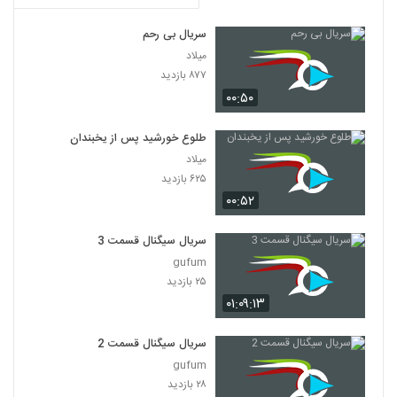
قسمت 14 ممنوعه / قسمت اول فصل دوم
ممنوعه / دانلود سریال ممنوعه قسمت 14
21
سریال بی رحم
چهاردهم انلاین
۳۶۸ بازدید
میلاد
۸۷۷ بازدید
قسمت چهاردهم سریال ممنوعه (سریال) (فصل
دوم ) | دانلود قسمت 14 ممنوعه - یک -
۰۰:۵۰
22
چهارده - HD انلاین
۶۲۱ بازدید
طلوع خورشید پس از یخبندان
میلاد
۶۲۵ بازدید
۰۰:۵۲
سریال سیگنال قسمت 3
gufum
۲۵ بازدید
۰۱:۰۹:۱۳
سریال سیگنال قسمت 2
gufum
۲۸ بازدید