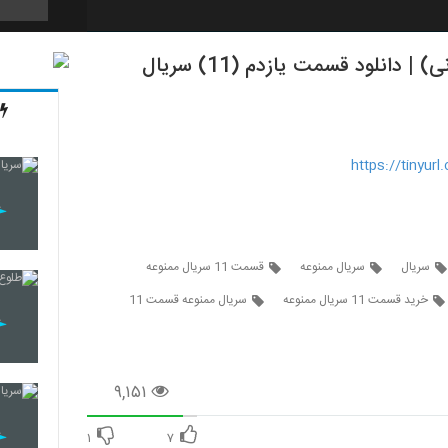
قسمت یازدهم سریال ممنوعه (سریال)(قانونی) | دانلود قسمت یازدم (11) سریال
12
13
https://tinyu
14
سریال
سریال ممنوعه
قسمت 11 سریال ممنوعه
خرید قسمت 11 سریال ممنوعه
سریال ممنوعه قسمت 11
15
۹,۱۵۱
16
۱
۷