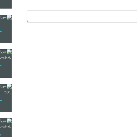
17
18
19
20
21
22