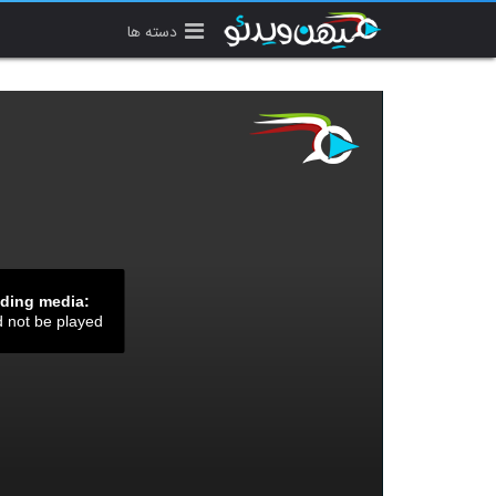
دسته ها
ading media:
d not be played