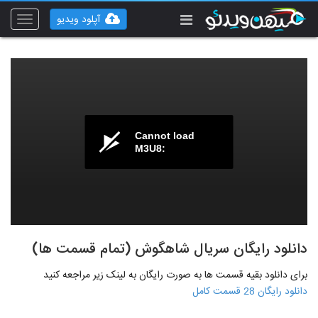
آپلود ویدیو
Toggle
vigation
Cannot load
M3U8:
دانلود رایگان سریال شاهگوش (تمام قسمت ها)
برای دانلود بقیه قسمت ها به صورت رایگان به لینک زیر مراجعه کنید
دانلود رایگان 28 قسمت کامل