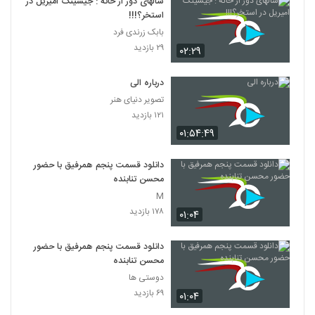
سالهای دور از خانه : جیشینگ امیریل در
استخر؟!!!
بابک زرندی فرد
۲۹ بازدید
۰۲:۲۹
درباره الی
تصویر دنیای هنر
۱۲۱ بازدید
۰۱:۵۴:۴۹
دانلود قسمت پنجم همرفیق با حضور
محسن تنابنده
M
۱۷۸ بازدید
۰۱:۰۴
دانلود قسمت پنجم همرفیق با حضور
محسن تنابنده
دوستی ها
۶۹ بازدید
۰۱:۰۴