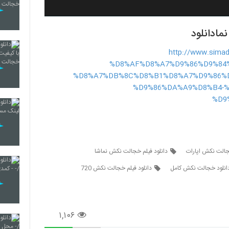
مادانلود
http://www.simadl.
%D8%AF%D8%A7%D9%86%D9%84%
%D8%A7%DB%8C%D8%B1%D8%A7%D9%86%
%D9%86%DA%A9%D8%B4-%
%D9
خجالت نکش اپارات
دانلود فیلم خجالت نکش نماشا
انلود خجالت نکش کامل
دانلود فیلم خجالت نکش 720
۱,۱۰۶