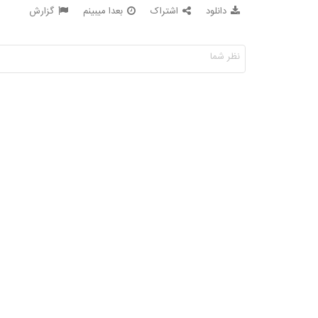
دانلود
اشتراک
بعدا میبینم
گزارش