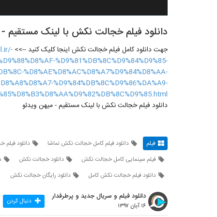
دانلود فیلم خجالت نکش با لینک مستقیم - ن
جهت دانلود کامل فیلم خجالت نکش اینجا کلیک کنید -->>
ir/-
D9%88%D8%AF-%D9%81%DB%8C%D9%84%D9%85-
DB%8C-%D8%AE%D8%AC%D8%A7%D9%84%D8%AA-
D8%A8%D8%A7-%D9%84%DB%8C%D9%86%DA%A9-
%85%D8%B3%D8%AA%D9%82%DB%8C%D9%85.html
دانلود فیلم خجالت نکش با لینک مستقیم - میهن ویدئو
فیلم
دانلود فیلم کامل خجالت نکش نماشا
دانلود فیلم 
فیلم سینمایی کامل خجالت نکش
دانلود خجالت نکش
د
دانلود فیلم خجالت نکش کامل
دانلود رایگان خجالت نکش
دانلود فیلم و سریال جدید و پرطرفدار
دنبال کردن
۱۶ آبان ۱۳۹۷