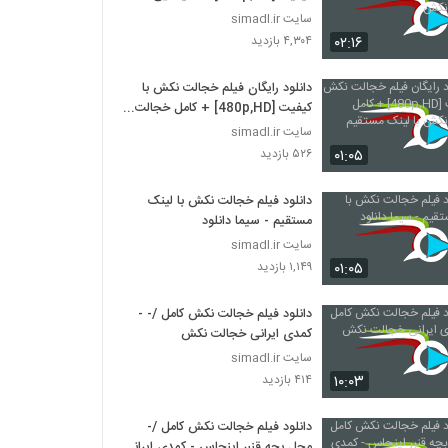
خجالت نکش
سایت simadl.ir
۰۲:۱۶
۴,۳۰۴ بازدید
دانلود رایگان فیلم خجالت نکش با
کیفیت [480p,HD] + کامل خجالت
نکش با لینک مستقیم
سایت simadl.ir
۰۱:۰۵
۵۲۶ بازدید
دانلود فیلم خجالت نکش با لینک
مستقیم - سیما دانلود
سایت simadl.ir
۰۱:۰۵
۱,۱۴۹ بازدید
دانلود فیلم خجالت نکش کامل /- -
کمدی ایرانی خجالت نکش
سایت simadl.ir
۱۰:۰۳
۴۱۴ بازدید
دانلود فیلم خجالت نکش کامل /-
محل بچه قنبر اینجاس - کمدی ایرانی