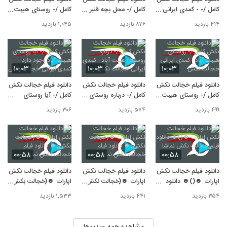
[480p,HD] + کامل خجالت نکش با لینک
9
کامل /- - کمدی ایرانی
کامل /- محل بچه قنبر
کامل /- روستای هیبت
مستقیم
۵۲۶ بازدید
خجالت نکش
اینجاس - کمدی ایرانی
آباد کجاست - کمدی
۴۱۴ بازدید
۸۷۶ بازدید
۱,۰۴۵ بازدید
دانلود فیلم خجالت نکش اپارات ☻(خجالت
خجالت نکش
ایرانی خجالت نکش
نکش بچه درست کن)☻ دانلود فیلم خجالت
10
نکش نماشا
۵۰۷ بازدید
۱۰:۰۳
۱۰:۰۳
۱۰:۰۳
دانلود فیلم خجالت نکش
دانلود فیلم خجالت نکش
دانلود فیلم خجالت نکش
کامل /- روستای هیبت
کامل /- درباره روستای
کامل /- آیا روستای
آباد - کمدی ایرانی
هیبت آباد - کمدی ایرانی
هیبت آباد وجود دارد -
۴۹۹ بازدید
۵۷۴ بازدید
۳۰۶ بازدید
خجالت نکش
خجالت نکش
کمدی ایرانی خجالت
نکش
۰۰:۵۸
۰۰:۵۸
۰۰:۵۸
دانلود فیلم خجالت نکش
دانلود فیلم خجالت نکش
دانلود فیلم خجالت نکش
اپارات ☻()☻ دانلود
اپارات ☻(خجالت نکش)
اپارات ☻(خجالت بکش)
فیلم خجالت نکش نماشا
☻ دانلود فیلم خجالت
☻ دانلود فیلم خجالت
۳۵۴ بازدید
۴۴۱ بازدید
۱,۵۳۳ بازدید
نکش نماشا
نکش نماشا
مشاهده همه ویدیوها