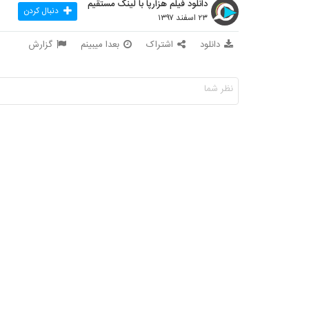
دانلود فیلم هزارپا با لینک مستقیم
دنبال کردن
۲۳ اسفند ۱۳۹۷
دانلود
اشتراک
بعدا میبینم
گزارش