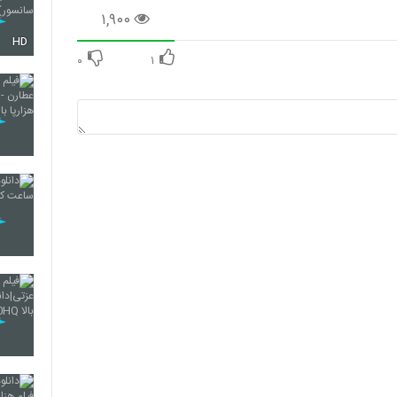
۱,۹۰۰
HD
۰
۱