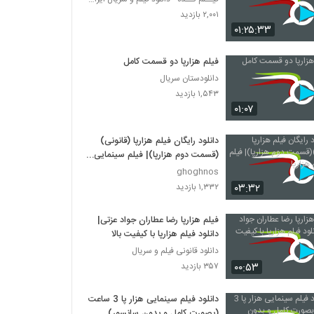
۲,۰۰۱ بازدید
۰۱:۲۵:۳۳
فیلم هزارپا دو قسمت کامل
دانلودستان سریال
۱,۵۴۳ بازدید
۰۱:۰۷
دانلود رایگان فیلم هزارپا (قانونی)
(قسمت دوم هزارپا)| فیلم سینمایی
هزارپا
ghoghnos
۰۳:۳۲
۱,۳۳۲ بازدید
فیلم هزارپا رضا عطاران جواد عزتی|
دانلود فیلم هزارپا با کیفیت بالا
دانلود قانونی فیلم و سریال
۰۰:۵۳
۳۵۷ بازدید
دانلود فیلم سینمایی هزار پا 3 ساعت
(بصورت کامل و بدون سانسور)