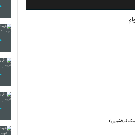
سینک ظرفشویی)