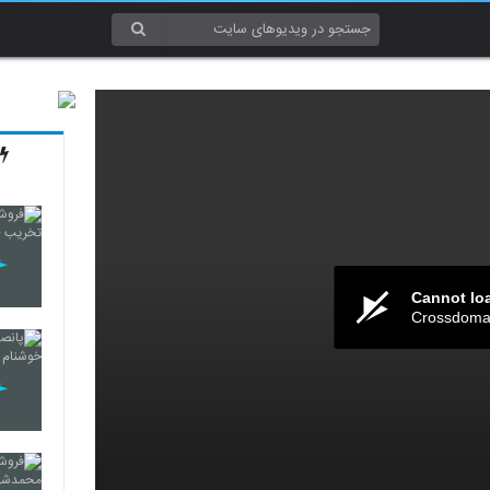
Cannot lo
Crossdomai