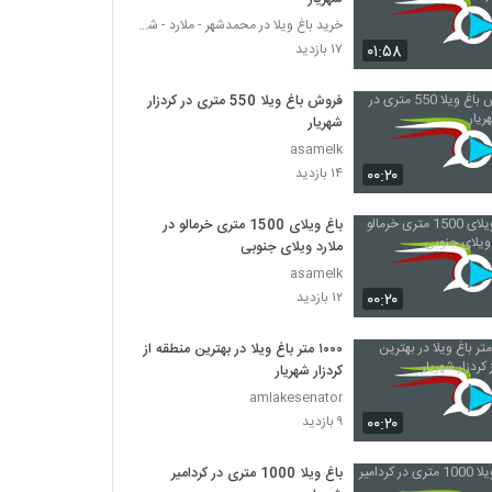
خرید باغ ویلا در محمدشهر - ملارد - شهریار
۰۱:۵۸
۱۷ بازدید
فروش باغ ویلا 550 متری در کردزار
شهریار
asamelk
۰۰:۲۰
۱۴ بازدید
باغ ویلای 1500 متری خرمالو در
ملارد ویلای جنوبی
asamelk
۰۰:۲۰
۱۲ بازدید
۱۰۰۰ متر باغ ویلا در بهترین منطقه از
کردزار شهریار
amlakesenator
۰۰:۲۰
۹ بازدید
باغ ویلا 1000 متری در کردامیر