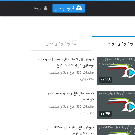
ورود
آپلود ویدیو
ویدیوهای مرتبط
ویدیوهای کانال
فروش 900 متر باغ با مجوز تخریب -
نوسازی در زیبادشت کرج
صناملک کانال باغ ویلا و صنعتی
۰۰:۳۸
۱۷۸ بازدید
پانصد متر باغ ویلا زیرقیمت در
خوشنام
صناملک کانال باغ ویلا و صنعتی
۰۰:۴۴
۱۳۶ بازدید
فروش باغ ویلا فول امکانات در
محمدشهر کرج