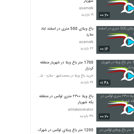
شهریار
asamelk
۰۰:۲۰
۱۹ بازدید
باغ ویلای 500 متری در اسفند اباد
ملارد
asamelk
۰۰:۱۶
۲۲ بازدید
1700 متر باغ ویلا در شهریار منطقه
کردزار
خرید باغ ویلا در محمدشهر - ملارد - شهریار
۰۱:۴۸
۲۸ بازدید
باغ ویلا ۲۳۰۰ متری لوکس در منطقه
بکه شهریار
amlakesenator
۰۰:۲۰
۳۸ بازدید
1200 متر باغ ویلای لوکس در شهرک