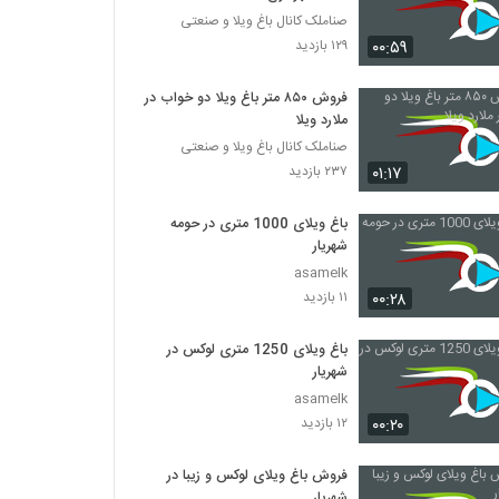
صناملک کانال باغ ویلا و صنعتی
۰۰:۵۹
۱۲۹ بازدید
فروش ۸۵۰ متر باغ ویلا دو خواب در
ملارد ویلا
صناملک کانال باغ ویلا و صنعتی
۰۱:۱۷
۲۳۷ بازدید
باغ ویلای 1000 متری در حومه
شهریار
asamelk
۰۰:۲۸
۱۱ بازدید
باغ ویلای 1250 متری لوکس در
شهریار
asamelk
۰۰:۲۰
۱۲ بازدید
فروش باغ ویلای لوکس و زیبا در
شهریار