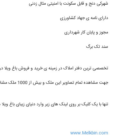
شهرکی دنج و قابل سکونت با امنیتی مثال زدنی
دارای نامه ی جهاد کشاورزی
مجوز و پایان کار شهرداری
سند تک برگ
تخصصی ترین دفتر املاک در زمینه ی خرید و فروش باغ ویلا در
جهت مشاهده تمام تصاویر این ملک و بیش از 1000 ملک مشابه کلمه ی « ملکبین » را در گوگل جستجو نمایید
تنها با یک کلیک بر روی لینک های زیر وارد دنیای زیبای باغ ویلا 
www.Melkbin.com