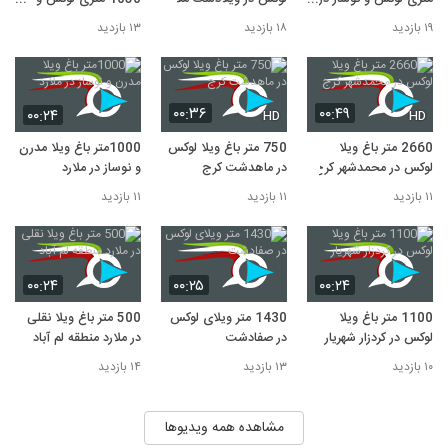
ملارد لم آباد
شیک در لم آباد ملارد
۱۹ بازدید
۱۸ بازدید
۱۳ بازدید
۰۰:۳۶
۰۰:۴۹
۰۰:۲۴
HD
HD
2660 متر باغ ویلا
750 متر باغ ویلا لوکس
1000متر باغ ویلا مدرن
لوکس در محمدشهر کرج
در ماهدشت کرج
و نوساز در ملارد
۱۱ بازدید
۱۱ بازدید
۱۱ بازدید
۰۰:۲۴
۰۰:۲۵
۰۰:۲۴
1100 متر باغ ویلا
1430 متر ویلای لوکس
500 متر باغ ویلا نقلی
لوکس در کردزار شهریار
در صفادشت
در ملارد منطقه لم آباد
۱۰ بازدید
۱۳ بازدید
۱۴ بازدید
مشاهده همه ویدیوها