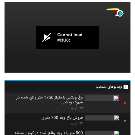
Cannot load
M3U8:
ویدیوهای منتخب
باغ ویلایی با متراژ 1750 متر واقع شده در
شهرک ویلایی
۷۹ بازدید
فروش باغ ویلا 700 متری
2
۷۳ بازدید
500 متر باغ ویلا واقع شده در کردزار منطقه