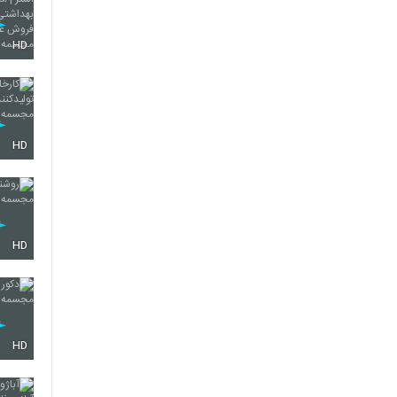
HD
HD
HD
HD