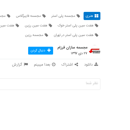
هنری
مجسمه پلی استر
مجسمه فایبرگلاس
مجسم
هفت سین پلی استر خوک
هفت سین رزین
هفت سین ر
هفت سین پلی استر در تهران
مجسمه رزین
مجسمه سازان فرزام
دنبال کردن
۲۷ دی ۱۳۹۷
دانلود
اشتراک
بعدا میبینم
گزارش