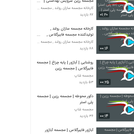
مجسمه رزین سرویس بهداشتی |
سرویس wc پلی استر| فروش عمده
کارخانه مجسمه سازان رولند , مجسمه فایبرگلاس
مجسمه پلی استر | مجسمه پلی استر
۰۱:۲۰
۸۷ بازدید
کارخانه مجسمه سازان رولند ,
تولیدکننده مجسمه فایبرگلاس ,
مجسمه پلی استر
کارخانه مجسمه سازان رولند , مجسمه فایبرگلاس
۰۰:۱۶
۸۸ بازدید
روشنایی | آباژور | پایه چراغ | مجسمه
فایبرگلاس | مجسمه رزین
مجسمه شاپ
۰۰:۲۵
۵۳ بازدید
دکور محوطه | مجسمه رزین | مجسمه
پلی استر
مجسمه شاپ
۰۰:۱۴
۳۶ بازدید
آباژور فایبرگلاس | مجسمه آباژور