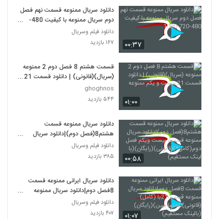
دانلود سریال ممنوعه قسمت نهم فصل
دوم سریال ممنوعه با کیفیت 480-
720-1080
دانلود فیلم وسریال
۱۶۷ بازدید
۰۰:۳۷
قسمت هشتم 8 فصل دوم 2 ممنوعه
(سریال)(قانونی) | دانلود قسمت 21
بیست و یکم ممنوعه
ghoghnos
۵۴۴ بازدید
۰۱:۰۰
دانلود سریال ممنوعه قسمت
هشتم8(فصل دوم)|دانلود سریال
ممنوعه قسمت بیست ویکم فصل
دانلود فیلم وسریال
دوم(کامل*)(قانونی)(رایگان)(با لینک
۳۸۵ بازدید
۰۰:۵۸
مستقیم)
دانلود سریال ایرانی ممنوعه قسمت
8فصل دوم|دانلود سریال ممنوعه
قسمت21با (کامل)(قانونی)0حتما
دانلود فیلم وسریال
ببین)(رایگان)(بالینک مستقیم)
۴۰۷ بازدید
۰۱:۰۷