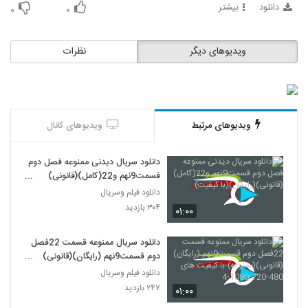
دانلود
بیشتر
۰
۰
ویدیوهای دیگر
نظرات
ویدیوهای مرتبط
ویدیوهای کانال
دانلود سریال دیدنی ممنوعه فصل دوم
قسمت9نهم و22(کامل)(قانونی)
(رایگان)(با کیفیت)
دانلود فیلم وسریال
۳۰۴ بازدید
۰۱:۰۰
دانلود سریال ممنوعه قسمت 22فصل
دوم قسمت9نهم (رایگان)(قانونی)
(ممنوعه)-با کیفیت های 480-720-
دانلود فیلم وسریال
1080-4
۲۴۷ بازدید
۰۱:۰۰