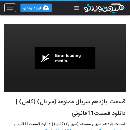
آپلود ویدیو
Toggle
vigation
Error loading
media:
قسمت یازدهم سریال ممنوعه (سریال) (کامل) |
دانلود قسمت11قانونی
قسمت یازدهم سریال ممنوعه (سریال) (کامل) | دانلود قسمت11قانونی