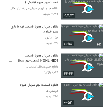
قسمت نهم هیولا (قانونی)
دانلود جدیدترین سریال های نمایش خانگی
۱۱,۹۷۲ بازدید
۰۱:۱۱:۱۳
دانلود سریال هیولا قسمت نهم با بازی
شیلا خداداد
حلال دانلود
۱۲۶ بازدید
۰۰:۵۵
HD
دانلود سریال هیولا قسمت
9(ONLINE)| قسمت نهم سریال
هیولا
دانلود فیلم،سریال،انیمیشن،
۲,۰۶۸ بازدید
۴۴:۴۴
دانلود قسمت نهم سریال هیولا
دوستی ها
۲۸۵ بازدید
۰۰:۵۳