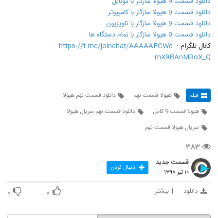
دانلود قسمت 9 هیولا سازگار با موبایل
دانلود قسمت 9 هیولا سازگار با کامپیوتر
دانلود قسمت 9 هیولا سازگار با تلویزیون
دانلود قسمت 9 هیولا سازگار با تمام دستگاه ها
کانال تلگرام :
https://t.me/joinchat/AAAAAFCWd-
mX9BAnMRoX_Q
فیلم
هیولا قسمت نهم
دانلود قسمت نهم هیولا
هیولا قسمت 9 کامل
دانلود قسمت نهم سریال هیولا
سریال هیولا قسمت نهم
۳۸۳
قسمت جدید
دنبال کردن
۱۰ تیر ۱۳۹۸
دانلود
بیشتر
۰
۰