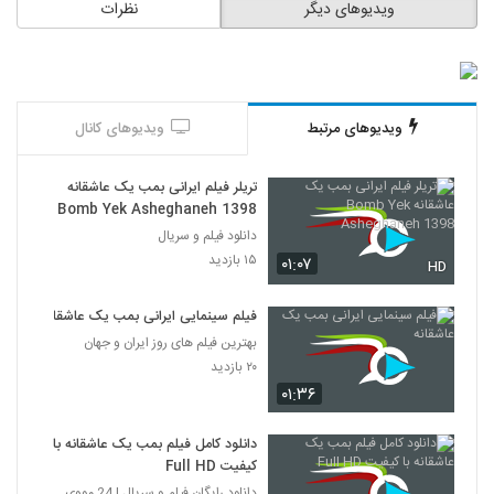
ویدیوهای دیگر
نظرات
ویدیوهای مرتبط
ویدیوهای کانال
تریلر فیلم ایرانی بمب یک عاشقانه
Bomb Yek Asheghaneh 1398
دانلود فیلم و سریال
۱۵ بازدید
۰۱:۰۷
HD
فیلم سینمایی ایرانی بمب یک عاشقانه
بهترین فیلم های روز ایران و جهان
۲۰ بازدید
۰۱:۳۶
دانلود کامل فیلم بمب یک عاشقانه با
کیفیت Full HD
دانلود رایگان فیلم و سریال | 24 مووی