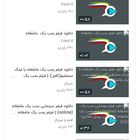
FilmF4
۱۸۰ بازدید
۰۰:۵۸
دانلود فیلم بمب یک .عاشقانه
FilmF4
۲۳۱ بازدید
۰۱:۰۲
دانلود فیلم بمب یک عاشقانه با لینک
مستقیم(کامل) | فیلم بمب یک
عاشقانه
سریال
۳۷۲ بازدید
۰۰:۵۸
دانلود فیلم سینمایی بمب یک عاشقانه
(online) | فیلم بمب یک عاشقانه
(کارگردان: پیمان معادی) (HD)
فیلم و سریال
۲۱۶ بازدید
۰۱:۳۶