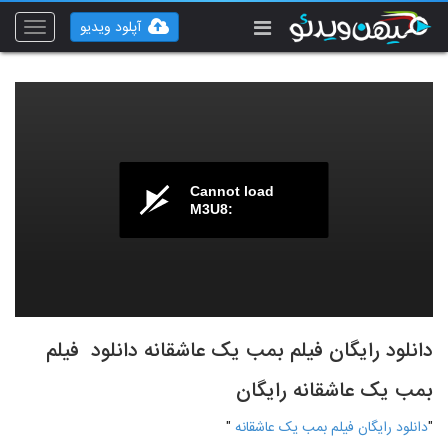
آپلود ویدیو
Toggle
vigation
Cannot load
M3U8:
دانلود رایگان فیلم بمب یک عاشقانه دانلود فیلم
بمب یک عاشقانه رایگان
"
دانلود رایگان فیلم بمب یک عاشقانه
"