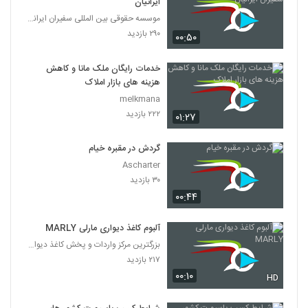
ایرانیان
موسسه حقوقی بین المللی سفیران ایرانیان
۲۹۰ بازدید
۰۰:۵۰
خدمات رایگان ملک مانا و کاهش
هزینه های بازار املاک
melkmana
۲۲۲ بازدید
۰۱:۲۷
گردش در مقبره خیام
Ascharter
۳۰ بازدید
۰۰:۴۴
آلبوم کاغذ دیواری مارلی MARLY
بزرگترین مرکز واردات و پخش کاغذ دیواری
۲۱۷ بازدید
۰۰:۱۰
HD