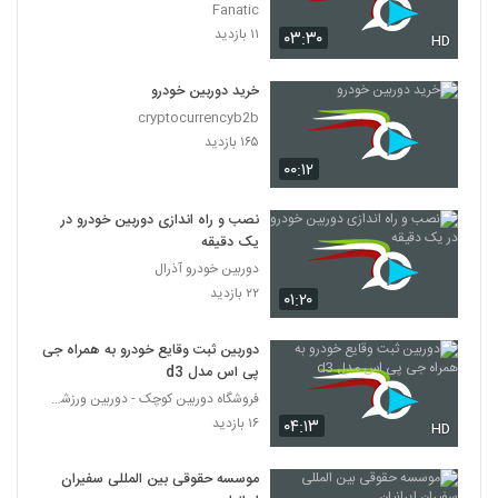
Fanatic
۱۱ بازدید
۰۳:۳۰
HD
خرید دوربین خودرو
cryptocurrencyb2b
۱۶۵ بازدید
۰۰:۱۲
نصب و راه اندازی دوربین خودرو در
یک دقیقه
دوربین خودرو آذرال
۲۲ بازدید
۰۱:۲۰
دوربین ثبت وقایع خودرو به همراه جی
پی اس مدل d3
فروشگاه دوربین کوچک - دوربین ورزشی - دوربین ریز
۱۶ بازدید
۰۴:۱۳
HD
موسسه حقوقی بین المللی سفیران