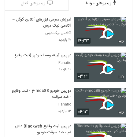
ویدیوهای مرتبط
ویدیوهای کانال
آموزش معرفی ابزارهای آنلاین گوگل –
آکادمی نیک درس
آکادمی نیک درس
۲۰ بازدید
۱۴:۳۳
HD
دوربین آیینه وسط خودرو (ثبت وقایع)
Fanatic
۱۶ بازدید
۰۳:۱۴
HD
دوربین خودرو y-mdc88 - ثبت وقایع
- ضد سرقت
Fanatic
۱۳ بازدید
۰۴:۱۳
HD
دوربین ثبت وقایع Blackweb داش
کم - ضد سرقت خودرو