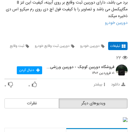
برد می باشد، دارای دوربین ثبت وقایع بر روی آیینه، کیفیت این لنز 8
مگاپیکسل می باشد و تصاویر را با کیفیت فول اچ دی روی رم میکرو اس دی
ذخیره میکند
دوربین خودرو
تبلیغات
دوربین خودرو
دوربین ثبت وقایع خودرو
ثبت وقایع
۲۲
فروشگاه دوربین کوچک - دوربین ورزشی - دوربین ریز
دنبال کردن
۰۱ فروردین ۱۴۰۲
دانلود
بیشتر
۰
۰
ویدیوهای دیگر
نظرات