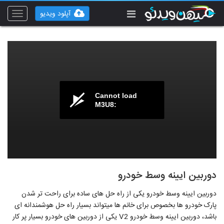
آپلود ویدیو
Toggle
vigation
Cannot load
M3U8:
دوربین ایینه وسط خودرو
دوربین ایینه وسط خودرو یکی از راه حل های ساده برای راحت تر شدن
پارک خودرو ها بخصوص برای خانم ها میتواند بسیار راه حل هوشمندانه ای
باشد، دوربین ایینه وسط خودرو V2 یکی از دوربین های خودرو بسیار پر کار