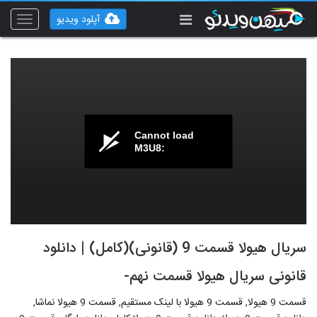
آپلود ویدیو
Toggle
vigation
Cannot load
M3U8:
سریال هیولا قسمت 9 (قانونی)(کامل) | دانلود
قانونی سریال هیولا قسمت نهم-
قسمت 9 هیولا, قسمت 9 هیولا با لینک مستقیم, قسمت 9 هیولا نماشا,