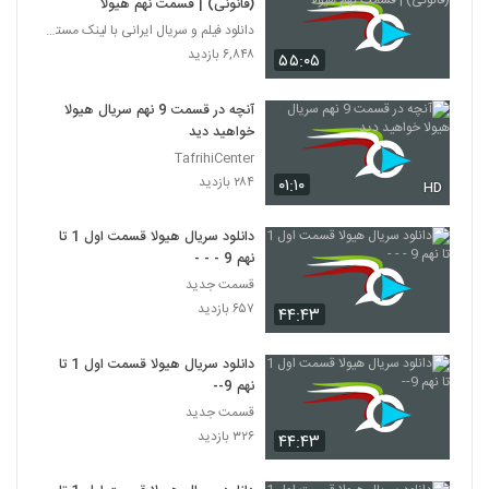
(قانونی) | قسمت نهم هیولا
دانلود فیلم و سریال ایرانی با لینک مستقیم
۶,۸۴۸ بازدید
۵۵:۰۵
آنچه در قسمت 9 نهم سریال هیولا
خواهید دید
TafrihiCenter
۲۸۴ بازدید
۰۱:۱۰
HD
دانلود سریال هیولا قسمت اول 1 تا
نهم 9 - - -
قسمت جدید
۶۵۷ بازدید
۴۴:۴۳
دانلود سریال هیولا قسمت اول 1 تا
نهم 9--
قسمت جدید
۳۲۶ بازدید
۴۴:۴۳