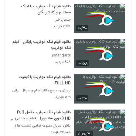
دانلود فیلم تنگه ابوقریب با لینک
مستقیم و کاملا رایگان
جنجال خبر
۲,۹۷۸ بازدید
۰۰:۳۰
دانلود فیلم تنگه ابوقریب رایگان | فیلم
تنگه ابوقریب
jahangardi
۹۵۸ بازدید
۰۰:۵۸
دانلود فیلم تنگه ابوقریب با کیفیت
FULL HD
بروزترین مرجع دانلود فیلم و سریال ایرانی
۵۲۹ بازدید
۰۰:۳۰
دانلود فيلم تنگه ابوقریب کامل Full
HD (بدون سانسور) | فيلم سينمایی
تنگه ابوقریب رایگان| فيلم تنگه
دانلود سریال ممنوعه تمامی قسمت ها (کامل HD)
ابوقریب جواد عزتی
۲۳,۰۷۵ بازدید
۰۱:۲۸:۳۱