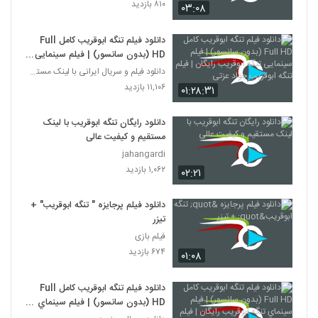
۸۱۰ بازدید
۰۳:۰۸
دانلود فيلم تنگه ابوقریب کامل Full
HD (بدون سانسور) | فيلم سينمایی
تنگه ابوقریب رایگان | فيلم تنگه
دانلود فیلم و سریال ایرانی با لینک مستقیم
ابوقریب جواد عزتی
۱۱,۱۰۶ بازدید
۰۱:۲۸:۳۱
دانلود رایگان تنگه ابوقریب با لینک
مستقیم و کیفیت عالی
jahangardi
۱,۰۶۲ بازدید
۰۲:۲۱
دانلود فیلم پرجایزه " تنگه ابوقریب" +
تیزر
فیلم بازی
۶۷۴ بازدید
۰۱:۰۸
دانلود فيلم تنگه ابوقریب کامل Full
HD (بدون سانسور) | فيلم سينماي
تنگه ابوقریب رایگان | فيلم تنگه