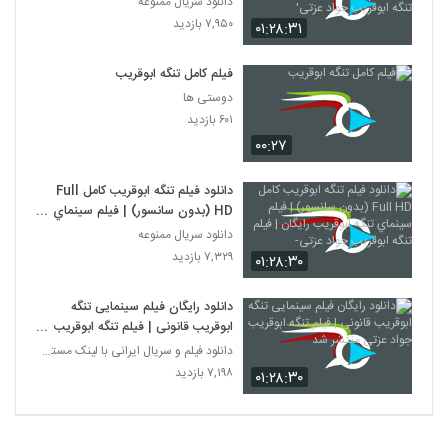
دانلود سریال ممنوعه
ابوقریب جواد عزتی'
۷,۹۵۰ بازدید
۰۱:۲۸:۳۱
فیلم کامل تنگه ابوقریب
دوستی ها
۶۰۱ بازدید
۰۰:۲۷
دانلود فيلم تنگه ابوقریب کامل Full
HD (بدون سانسور) | فيلم سينماي
تنگه ابوقریب رایگان | فيلم تنگه
دانلود سریال ممنوعه
ابوقریب جواد عزتی-
۷,۳۲۹ بازدید
۰۱:۲۸:۳۰
دانلود رایگان فيلم سينمایی تنگه
ابوقریب قانونی | فيلم تنگه ابوقریب
جواد عزتی منتشر شد
دانلود فیلم و سریال ایرانی با لینک مستقیم
۷,۱۹۸ بازدید
۰۱:۲۸:۳۰