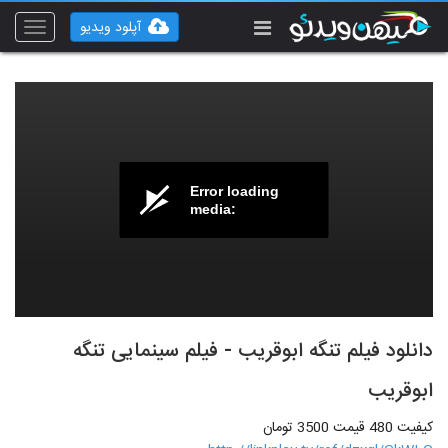
آپلود ویدیو
Toggle
vigation
Error loading
media:
دانلود فیلم تنگه ابوقریب - فیلم سینمایی تنگه
ابوقریب
کیفیت 480 قیمت 3500 تومان