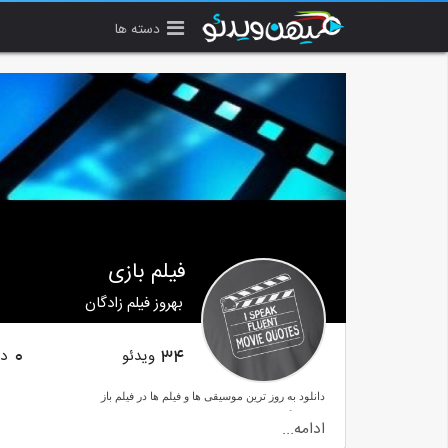
دسته ها
فیلم بازی
بهروز فیلم زادگان
ویدئو
دن
0
34
دانلود به روز ترین موسیقی ها و فیلم ها در فیلم باز
ما در دیگر شبکه های اجتماعی:
ادامه...