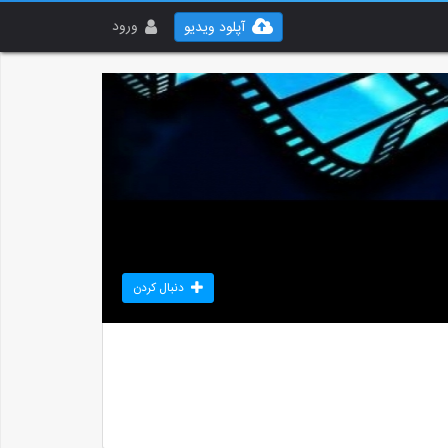
ورود
آپلود ویدیو
دنبال کردن