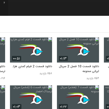
6
7
8
9
۰۰:۵۱
۰۱:۱۳
۰
10
ال
دانلود قسمت 10 فصل 2 سریال
دانلود قسمت 2 فیلم کمدی هزارپا
ایرانی ممنوعه
ترسن
۲۵۸ بازدید
۲۵۴ بازدید
۲۱۶ بازدید
۰۱:۰۳
۰۱:۲۲
۰