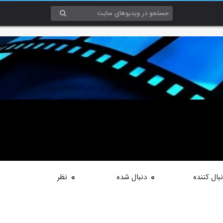
بال کننده
دنبال شده
نظر
0
0