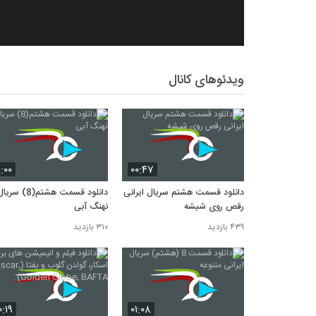
ویدئوهای کانال
۱:۰۰
۰۰:۴۷
دانلود قسمت هشتم سریال ایرانی
دانلود قسمت هشتم(8) سری
رقص روی شیشه
نهنگ آبی
۴۳۹ بازدید
۳۱۰ بازدید
۰:۱۹
۰۱:۰۸